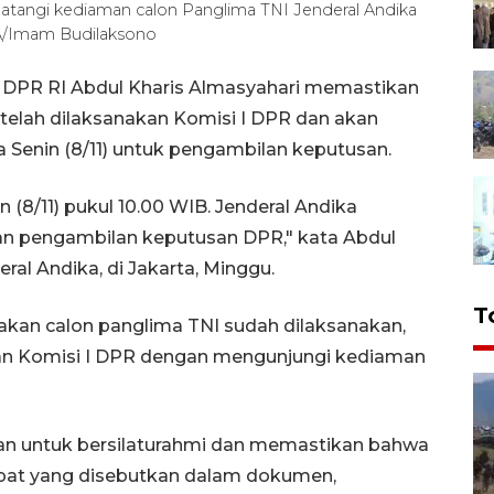
tangi kediaman calon Panglima TNI Jenderal Andika
ARA/Imam Budilaksono
I DPR RI Abdul Kharis Almasyahari memastikan
 telah dilaksanakan Komisi I DPR dan akan
 Senin (8/11) untuk pengambilan keputusan.
 (8/11) pukul 10.00 WIB. Jenderal Andika
an pengambilan keputusan DPR," kata Abdul
ral Andika, di Jakarta, Minggu.
T
akan calon panglima TNI sudah dilaksanakan,
ukan Komisi I DPR dengan mengunjungi kediaman
uan untuk bersilaturahmi dan memastikan bahwa
mpat yang disebutkan dalam dokumen,