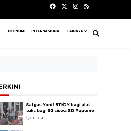
EKONOMI
INTERNASIONAL
LAINNYA
ERKINI
Satgas Yonif 511/DY bagi alat
tulis bagi 50 siswa SD Popome
1 jam lalu