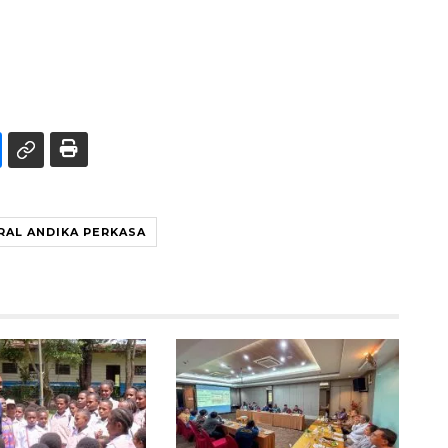
RAL ANDIKA PERKASA