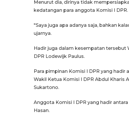
Menurut dia, dirinya tidak mempersiap
kedatangan para anggota Komisi I DPR.
"Saya juga apa adanya saja, bahkan kal
ujarnya.
Hadir juga dalam kesempatan tersebut 
DPR Lodewijk Paulus.
Para pimpinan Komisi I DPR yang hadir a
Wakil Ketua Komisi I DPR Abdul Kharis
Sukartono.
Anggota Komisi I DPR yang hadir antara la
Hasan.