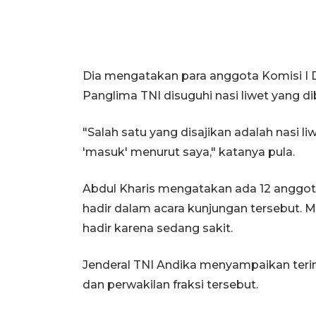
Dia mengatakan para anggota Komisi I 
Panglima TNI disuguhi nasi liwet yang dib
"Salah satu yang disajikan adalah nasi li
'masuk' menurut saya," katanya pula.
Abdul Kharis mengatakan ada 12 anggota
hadir dalam acara kunjungan tersebut. M
hadir karena sedang sakit.
Jenderal TNI Andika menyampaikan teri
dan perwakilan fraksi tersebut.