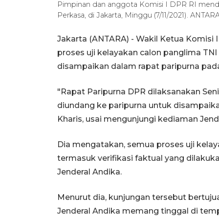
Pimpinan dan anggota Komisi I DPR RI menda
Perkasa, di Jakarta, Minggu (7/11/2021). ANT
Jakarta (ANTARA) - Wakil Ketua Komisi 
proses uji kelayakan calon panglima TNI
disampaikan dalam rapat paripurna pada
"Rapat Paripurna DPR dilaksanakan Senin
diundang ke paripurna untuk disampaik
Kharis, usai mengunjungi kediaman Jende
Dia mengatakan, semua proses uji kelay
termasuk verifikasi faktual yang dilak
Jenderal Andika.
Menurut dia, kunjungan tersebut bertuj
Jenderal Andika memang tinggal di te