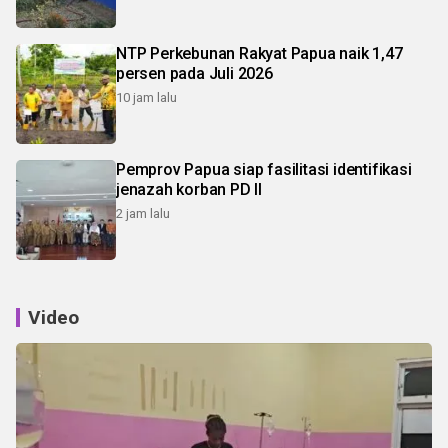
NTP Perkebunan Rakyat Papua naik 1,47
persen pada Juli 2026
10 jam lalu
Pemprov Papua siap fasilitasi identifikasi
jenazah korban PD II
2 jam lalu
Video