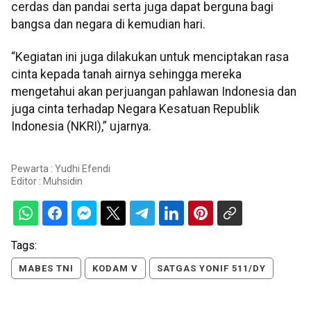
cerdas dan pandai serta juga dapat berguna bagi
bangsa dan negara di kemudian hari.
“Kegiatan ini juga dilakukan untuk menciptakan rasa
cinta kepada tanah airnya sehingga mereka
mengetahui akan perjuangan pahlawan Indonesia dan
juga cinta terhadap Negara Kesatuan Republik
Indonesia (NKRI),” ujarnya.
Pewarta : Yudhi Efendi
Editor :
Muhsidin
Tags:
MABES TNI
KODAM V
SATGAS YONIF 511/DY