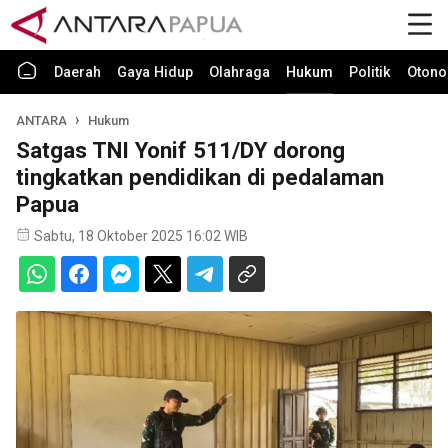
Daerah
Gaya Hidup
Olahraga
Hukum
Politik
Otono
ANTARA
Hukum
Satgas TNI Yonif 511/DY dorong
tingkatkan pendidikan di pedalaman
Papua
Sabtu, 18 Oktober 2025 16:02 WIB