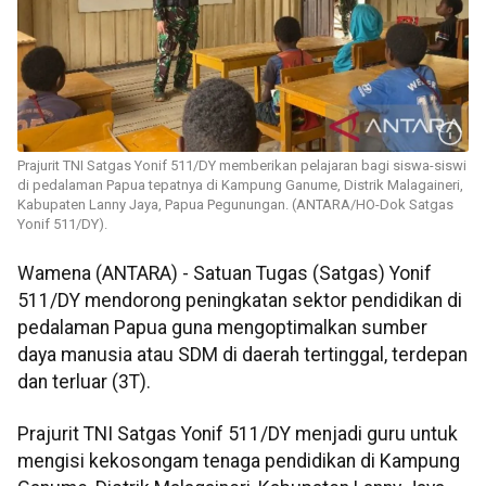
Prajurit TNI Satgas Yonif 511/DY memberikan pelajaran bagi siswa-siswi
di pedalaman Papua tepatnya di Kampung Ganume, Distrik Malagaineri,
Kabupaten Lanny Jaya, Papua Pegunungan. (ANTARA/HO-Dok Satgas
Yonif 511/DY).
Wamena (ANTARA) - Satuan Tugas (Satgas) Yonif
511/DY mendorong peningkatan sektor pendidikan di
pedalaman Papua guna mengoptimalkan sumber
daya manusia atau SDM di daerah tertinggal, terdepan
dan terluar (3T).
Prajurit TNI Satgas Yonif 511/DY menjadi guru untuk
mengisi kekosongam tenaga pendidikan di Kampung