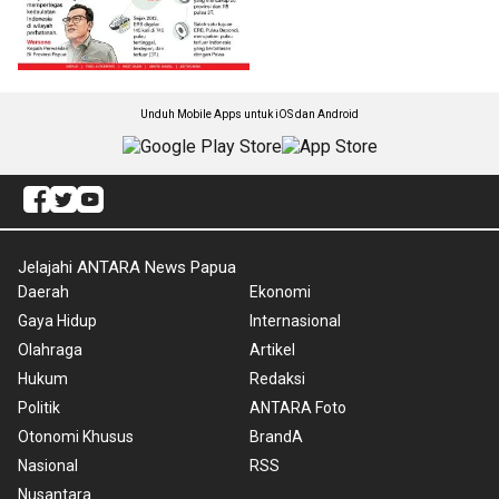
Unduh Mobile Apps untuk iOS dan Android
Jelajahi ANTARA News Papua
Daerah
Ekonomi
Gaya Hidup
Internasional
Olahraga
Artikel
Hukum
Redaksi
Politik
ANTARA Foto
Otonomi Khusus
BrandA
Nasional
RSS
Nusantara