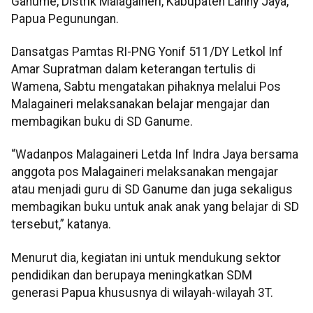
Ganume, Distrik Malagaineri, Kabupaten Lanny Jaya,
Papua Pegunungan.
Dansatgas Pamtas RI-PNG Yonif 511/DY Letkol Inf
Amar Supratman dalam keterangan tertulis di
Wamena, Sabtu mengatakan pihaknya melalui Pos
Malagaineri melaksanakan belajar mengajar dan
membagikan buku di SD Ganume.
“Wadanpos Malagaineri Letda Inf Indra Jaya bersama
anggota pos Malagaineri melaksanakan mengajar
atau menjadi guru di SD Ganume dan juga sekaligus
membagikan buku untuk anak anak yang belajar di SD
tersebut,” katanya.
Menurut dia, kegiatan ini untuk mendukung sektor
pendidikan dan berupaya meningkatkan SDM
generasi Papua khususnya di wilayah-wilayah 3T.