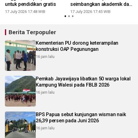
untuk pendidikan gratis
seimbangkan akademik dan
karakter
17 July 2026 17:48 WIB
17 July 2026 17:45 WIB
1
Berita Terpopuler
Kementerian PU dorong keterampilan
konstruksi OAP Pegunungan
16 jam lalu
Pemkab Jayawijaya libatkan 50 warga lokal
Kampung Walesi pada FBLB 2026
16 jam lalu
BPS Papua sebut kunjungan wisman naik
26,39 persen pada Juni 2026
16 jam lalu