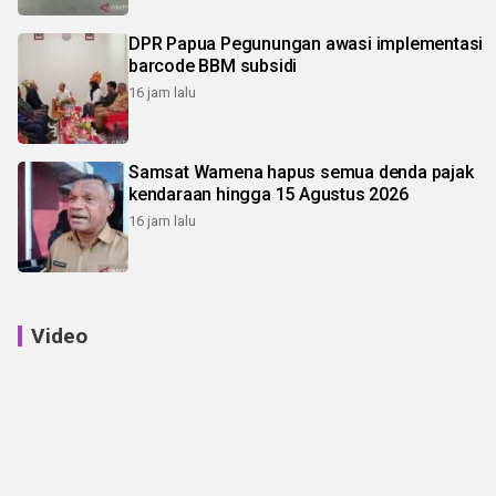
DPR Papua Pegunungan awasi implementasi
barcode BBM subsidi
16 jam lalu
Samsat Wamena hapus semua denda pajak
kendaraan hingga 15 Agustus 2026
16 jam lalu
Video