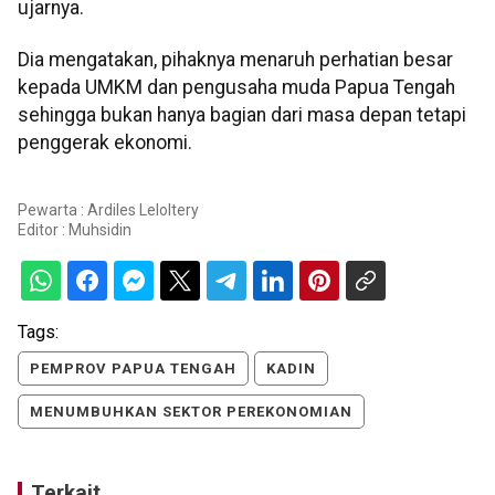
ujarnya.
Dia mengatakan, pihaknya menaruh perhatian besar
kepada UMKM dan pengusaha muda Papua Tengah
sehingga bukan hanya bagian dari masa depan tetapi
penggerak ekonomi.
Pewarta : Ardiles Leloltery
Editor :
Muhsidin
Tags:
PEMPROV PAPUA TENGAH
KADIN
MENUMBUHKAN SEKTOR PEREKONOMIAN
Terkait