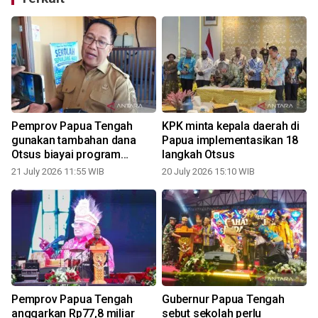
Pemprov Papua Tengah
KPK minta kepala daerah di
gunakan tambahan dana
Papua implementasikan 18
Otsus biayai program
langkah Otsus
prioritas
21 July 2026 11:55 WIB
20 July 2026 15:10 WIB
1
Pemprov Papua Tengah
Gubernur Papua Tengah
anggarkan Rp77,8 miliar
sebut sekolah perlu