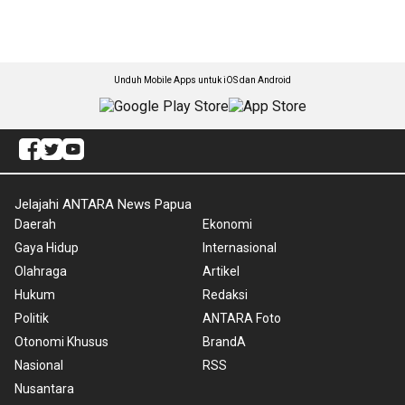
Unduh Mobile Apps untuk iOS dan Android
Jelajahi ANTARA News Papua
Daerah
Ekonomi
Gaya Hidup
Internasional
Olahraga
Artikel
Hukum
Redaksi
Politik
ANTARA Foto
Otonomi Khusus
BrandA
Nasional
RSS
Nusantara