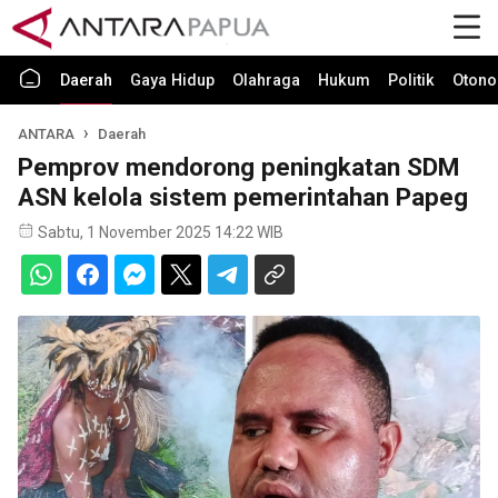
Daerah
Gaya Hidup
Olahraga
Hukum
Politik
Otono
ANTARA
Daerah
Pemprov mendorong peningkatan SDM
ASN kelola sistem pemerintahan Papeg
Sabtu, 1 November 2025 14:22 WIB