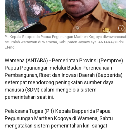
Plt Kepala Bapperida Papua Pegunungan Marthen Kogoya diwawancarai
sejumlah wartawan di Wamena, Kabupaten Jayawijaya. ANTARA/Yudhi
Efendi.
Wamena (ANTARA) -
Pemerintah Provinsi (Pemprov)
Papua Pegunungan melalui Badan Perencanaan
Pembangunan, Riset dan Inovasi Daerah (Bapperida)
setempat mendorong peningkatan sumber daya
manusia (SDM) dalam mengelola sistem
pemerintahan saat ini.
Pelaksana Tugas (Plt) Kepala Bapperida Papua
Pegunungan Marthen Kogoya di Wamena, Sabtu
mengatakan sistem pemerintahan kini sangat