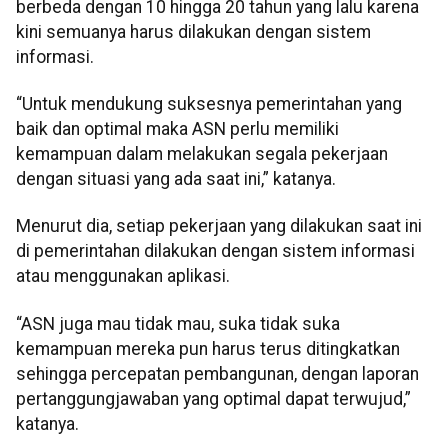
berbeda dengan 10 hingga 20 tahun yang lalu karena
kini semuanya harus dilakukan dengan sistem
informasi.
“Untuk mendukung suksesnya pemerintahan yang
baik dan optimal maka ASN perlu memiliki
kemampuan dalam melakukan segala pekerjaan
dengan situasi yang ada saat ini,” katanya.
Menurut dia, setiap pekerjaan yang dilakukan saat ini
di pemerintahan dilakukan dengan sistem informasi
atau menggunakan aplikasi.
“ASN juga mau tidak mau, suka tidak suka
kemampuan mereka pun harus terus ditingkatkan
sehingga percepatan pembangunan, dengan laporan
pertanggungjawaban yang optimal dapat terwujud,”
katanya.