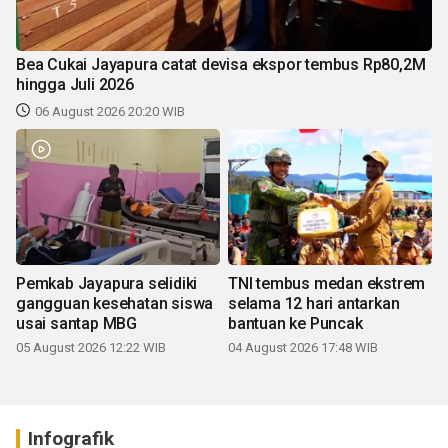
Bea Cukai Jayapura catat devisa ekspor tembus Rp80,2M
hingga Juli 2026
06 August 2026 20:20 WIB
Pemkab Jayapura selidiki
TNI tembus medan ekstrem
gangguan kesehatan siswa
selama 12 hari antarkan
usai santap MBG
bantuan ke Puncak
05 August 2026 12:22 WIB
04 August 2026 17:48 WIB
Infografik