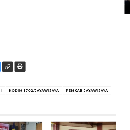
14 March 2022 15:11 WIB, 2022
I
KODIM 1702/JAYAWIJAYA
PEMKAB JAYAWIJAYA