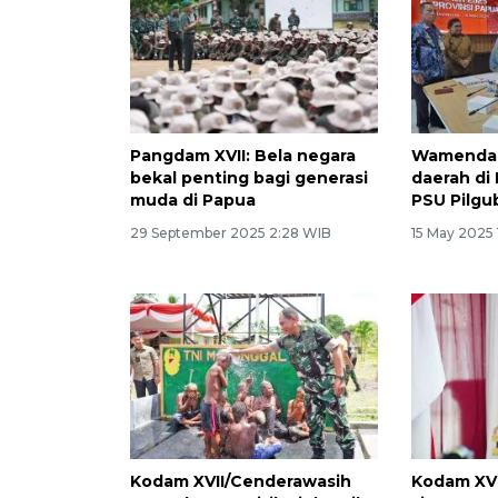
Pangdam XVII: Bela negara
Wamendag
bekal penting bagi generasi
daerah di
muda di Papua
PSU Pilgu
29 September 2025 2:28 WIB
15 May 2025 
Kodam XVII/Cenderawasih
Kodam XV