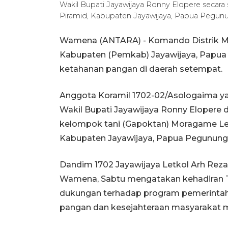
Wakil Bupati Jayawijaya Ronny Elopere secar
Piramid, Kabupaten Jayawijaya, Papua Pegun
Wamena (ANTARA) - Komando Distrik Mil
Kabupaten (Pemkab) Jayawijaya, Papua
ketahanan pangan di daerah setempat.
Anggota Koramil 1702-02/Asologaima y
Wakil Bupati Jayawijaya Ronny Elopere 
kelompok tani (Gapoktan) Moragame Lest
Kabupaten Jayawijaya, Papua Pegunung
Dandim 1702 Jayawijaya Letkol Arh Reza
Wamena, Sabtu mengatakan kehadiran T
dukungan terhadap program pemerinta
pangan dan kesejahteraan masyarakat me