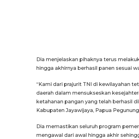
Dia menjelaskan pihaknya terus melak
hingga akhirnya berhasil panen sesuai w
“Kami dari prajurit TNI di kewilayaha
daerah dalam mensukseskan kesejahtera
ketahanan pangan yang telah berhasil di
Kabupaten Jayawijaya, Papua Pegununga
Dia memastikan seluruh program pemeri
mengawal dari awal hingga akhir sehing