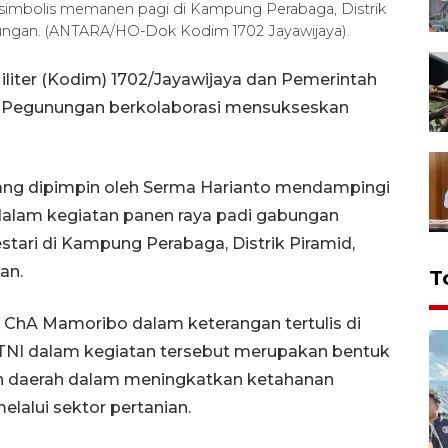
a simbolis memanen pagi di Kampung Perabaga, Distrik
ungan. (ANTARA/HO-Dok Kodim 1702 Jayawijaya).
iter (Kodim) 1702/Jayawijaya dan Pemerintah
 Pegunungan berkolaborasi mensukseskan
ang dipimpin oleh Serma Harianto mendampingi
dalam kegiatan panen raya padi gabungan
ari di Kampung Perabaga, Distrik Piramid,
an.
T
 ChA Mamoribo dalam keterangan tertulis di
NI dalam kegiatan tersebut merupakan bentuk
h daerah dalam meningkatkan ketahanan
lalui sektor pertanian.