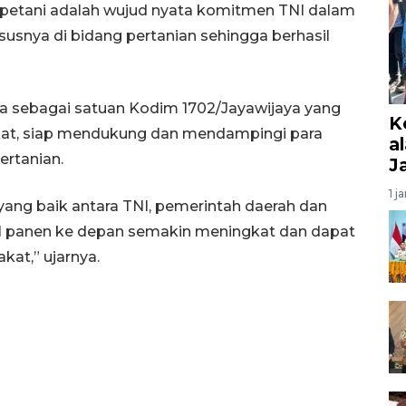
petani adalah wujud nyata komitmen TNI dalam
nya di bidang pertanian sehingga berhasil
ma sebagai satuan Kodim 1702/Jayawijaya yang
K
at, siap mendukung dan mendampingi para
a
rtanian.
J
1 j
ang baik antara TNI, pemerintah daerah dan
l panen ke depan semakin meningkat dan dapat
at,” ujarnya.