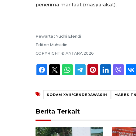
penerima manfaat (masyarakat).
Pewarta :
Yudhi Efendi
Editor:
Muhsidin
COPYRIGHT ©
ANTARA
2026
KODAM XVII/CENDERAWASIH
MABES TN
Berita Terkait