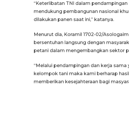
“Keterlibatan TNI dalam pendampingan 
mendukung pembangunan nasional khusus
dilakukan panen saat ini,” katanya.
Menurut dia, Koramil 1702-02/Asologai
bersentuhan langsung dengan masyarak
petani dalam mengembangkan sektor pe
“Melalui pendampingan dan kerja sama y
kelompok tani maka kami berharap hasi
memberikan kesejahteraan bagi masyarak