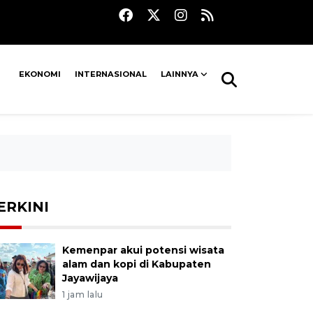
EKONOMI
INTERNASIONAL
LAINNYA
ERKINI
Kemenpar akui potensi wisata
alam dan kopi di Kabupaten
Jayawijaya
1 jam lalu