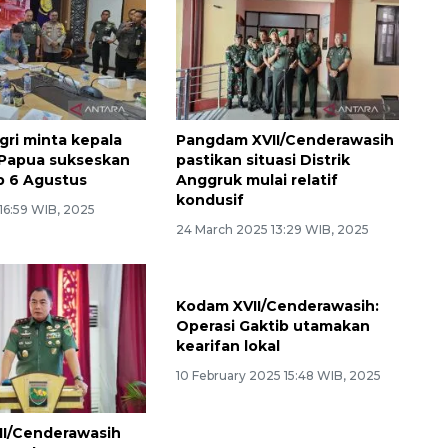
ri minta kepala
Pangdam XVII/Cenderawasih
 Papua sukseskan
pastikan situasi Distrik
b 6 Agustus
Anggruk mulai relatif
kondusif
16:59 WIB, 2025
24 March 2025 13:29 WIB, 2025
II/Cenderawasih
Kodam XVII/Cenderawasih: