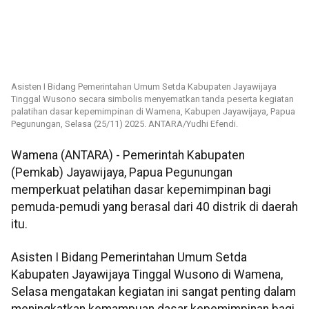
Asisten I Bidang Pemerintahan Umum Setda Kabupaten Jayawijaya
Tinggal Wusono secara simbolis menyematkan tanda peserta kegiatan
palatihan dasar kepemimpinan di Wamena, Kabupen Jayawijaya, Papua
Pegunungan, Selasa (25/11) 2025. ANTARA/Yudhi Efendi.
Wamena (ANTARA) - Pemerintah Kabupaten
(Pemkab) Jayawijaya, Papua Pegunungan
memperkuat pelatihan dasar kepemimpinan bagi
pemuda-pemudi yang berasal dari 40 distrik di daerah
itu.
Asisten I Bidang Pemerintahan Umum Setda
Kabupaten Jayawijaya Tinggal Wusono di Wamena,
Selasa mengatakan kegiatan ini sangat penting dalam
meningkatkan kemampuan dasar kepemimpinan bagi