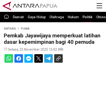
Daerah
Gaya Hidup
Olahraga
Hukum
Politik
Otono
ANTARA
Politik
Pemkab Jayawijaya memperkuat latihan
dasar kepemimpinan bagi 40 pemuda
Selasa, 25 November 2025 15:02 WIB