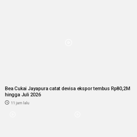
Bea Cukai Jayapura catat devisa ekspor tembus Rp80,2M
hingga Juli 2026
11 jam lalu