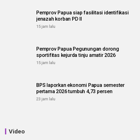
Pemprov Papua siap fasilitasi identifikasi
jenazah korban PD II
15 jam lalu
Pemprov Papua Pegunungan dorong
sportifitas kejurda tinju amatir 2026
15 jam lalu
BPS laporkan ekonomi Papua semester
pertama 2026 tumbuh 4,73 persen
23 jam lalu
Video