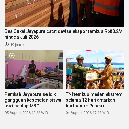
Bea Cukai Jayapura catat devisa ekspor tembus Rp80,2M
hingga Juli 2026
19 jam lalu
Pemkab Jayapura selidiki
TNI tembus medan ekstrem
gangguan kesehatan siswa
selama 12 hari antarkan
usai santap MBG
bantuan ke Puncak
05 August 2026 12:22 WIB
04 August 2026 17:48 WIB