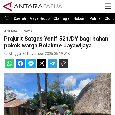
Daerah
Gaya Hidup
Olahraga
Hukum
Politik
Otono
ANTARA
Politik
Prajurit Satgas Yonif 521/DY bagi bahan
pokok warga Bolakme Jayawijaya
Minggu, 30 November 2025 05:19 WIB