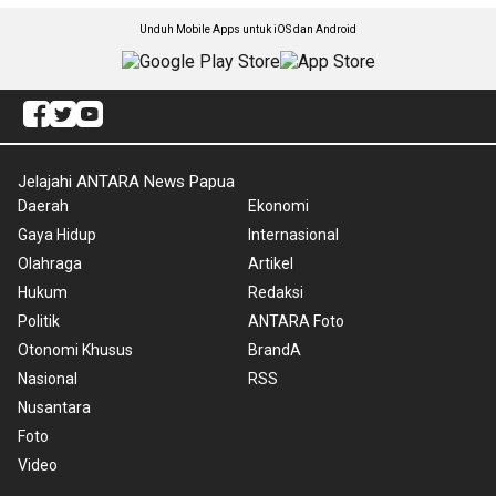
Unduh Mobile Apps untuk iOS dan Android
Jelajahi ANTARA News Papua
Daerah
Ekonomi
Gaya Hidup
Internasional
Olahraga
Artikel
Hukum
Redaksi
Politik
ANTARA Foto
Otonomi Khusus
BrandA
Nasional
RSS
Nusantara
Foto
Video