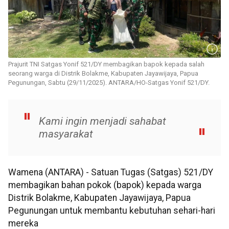
Prajurit TNI Satgas Yonif 521/DY membagikan bapok kepada salah
seorang warga di Distrik Bolakme, Kabupaten Jayawijaya, Papua
Pegunungan, Sabtu (29/11/2025). ANTARA/HO-Satgas Yonif 521/DY.
Kami ingin menjadi sahabat
masyarakat
Wamena (ANTARA) - Satuan Tugas (Satgas) 521/DY
membagikan bahan pokok (bapok) kepada warga
Distrik Bolakme, Kabupaten Jayawijaya, Papua
Pegunungan untuk membantu kebutuhan sehari-hari
mereka