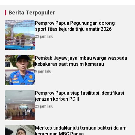
Berita Terpopuler
Pemprov Papua Pegunungan dorong
sportifitas kejurda tinju amatir 2026
23 jam lalu
Pemkab Jayawijaya imbau warga waspada
kebakaran saat musim kemarau
9 jam lalu
Pemprov Papua siap fasilitasi identifikasi
jenazah korban PD II
23 jam lalu
Menkes tindaklanjuti temuan bakteri dalam
keracunan MBG Papua