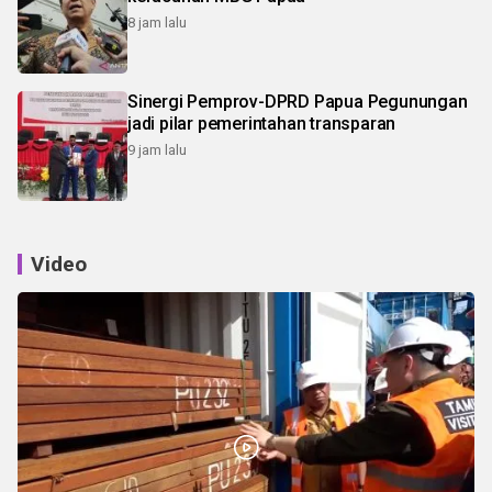
8 jam lalu
Sinergi Pemprov-DPRD Papua Pegunungan
jadi pilar pemerintahan transparan
9 jam lalu
Video