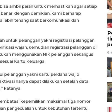
a bisa ambil peran untuk memastikan agar setiap
 benar, dengan demikian, kami berharap
 lebih tenang saat berkomunikasi dan
P
t
ah untuk pelanggan yakni registrasi pelanggan
p
fikasi wajah, kemudian registrasi pelanggan di
6 m
akukan menggunakan NIK pelanggan sekaligus
 sesuai Kartu Keluarga.
hui pelanggan yakni kartu perdana wajib
aktivasi hanya dapat dilakukan setelah data
,” katanya.
 membatasi kepemilikan maksimal tiga nomor
ngan pengecualian untuk kebutuhan tertentu,