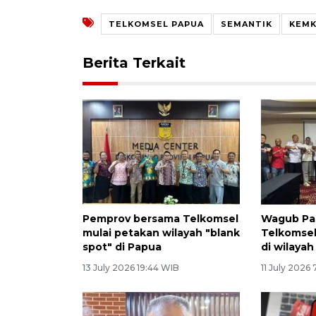
TELKOMSEL PAPUA
SEMANTIK
KEMK
Berita Terkait
Pemprov bersama Telkomsel
Wagub Pa
mulai petakan wilayah "blank
Telkomsel
spot" di Papua
di wilayah
13 July 2026 19:44 WIB
11 July 2026