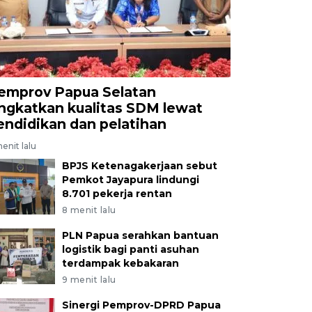
emprov Papua Selatan
ingkatkan kualitas SDM lewat
endidikan dan pelatihan
enit lalu
BPJS Ketenagakerjaan sebut
Pemkot Jayapura lindungi
8.701 pekerja rentan
8 menit lalu
PLN Papua serahkan bantuan
logistik bagi panti asuhan
terdampak kebakaran
9 menit lalu
Sinergi Pemprov-DPRD Papua