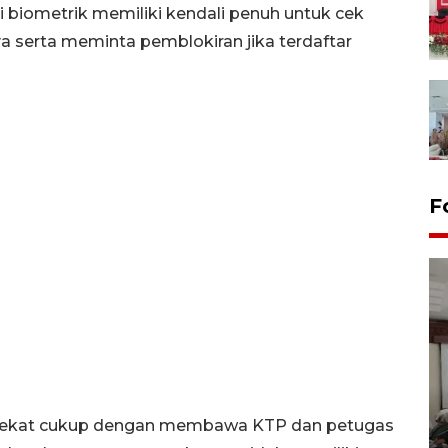
i biometrik memiliki kendali penuh untuk cek
a serta meminta pemblokiran jika terdaftar
F
Antara Biro Papua
bersilahturahmi dengan
rdekat cukup dengan membawa KTP dan petugas
Pendam XVII/Cenderawasih