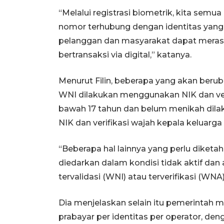
“Melalui registrasi biometrik, kita semu
nomor terhubung dengan identitas yang
pelanggan dan masyarakat dapat merasa
bertransaksi via digital,” katanya.
Menurut Filin, beberapa yang akan berub
WNI dilakukan menggunakan NIK dan veri
bawah 17 tahun dan belum menikah dil
NIK dan verifikasi wajah kepala keluarga
“Beberapa hal lainnya yang perlu diketa
diedarkan dalam kondisi tidak aktif dan 
tervalidasi (WNI) atau terverifikasi (WNA)
Dia menjelaskan selain itu pemerintah
prabayar per identitas per operator, de