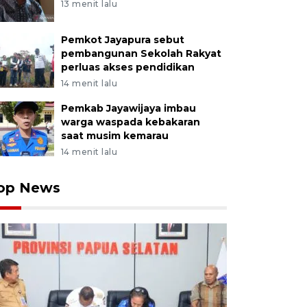
13 menit lalu
Pemkot Jayapura sebut
pembangunan Sekolah Rakyat
perluas akses pendidikan
14 menit lalu
Pemkab Jayawijaya imbau
warga waspada kebakaran
saat musim kemarau
14 menit lalu
op News