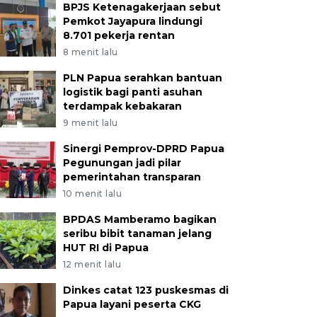
BPJS Ketenagakerjaan sebut
Pemkot Jayapura lindungi
8.701 pekerja rentan
8 menit lalu
PLN Papua serahkan bantuan
logistik bagi panti asuhan
terdampak kebakaran
9 menit lalu
Sinergi Pemprov-DPRD Papua
Pegunungan jadi pilar
pemerintahan transparan
10 menit lalu
BPDAS Mamberamo bagikan
seribu bibit tanaman jelang
HUT RI di Papua
12 menit lalu
Dinkes catat 123 puskesmas di
Papua layani peserta CKG