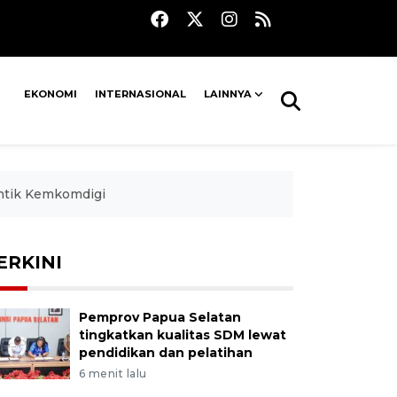
EKONOMI
INTERNASIONAL
LAINNYA
antik Kemkomdigi
ERKINI
Pemprov Papua Selatan
tingkatkan kualitas SDM lewat
pendidikan dan pelatihan
6 menit lalu