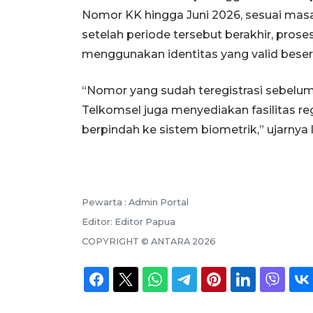
Nomor KK hingga Juni 2026, sesuai masa
setelah periode tersebut berakhir, prose
menggunakan identitas yang valid beser
“Nomor yang sudah teregistrasi sebelum
Telkomsel juga menyediakan fasilitas reg
berpindah ke sistem biometrik,” ujarnya l
Pewarta :
Admin Portal
Editor:
Editor Papua
COPYRIGHT ©
ANTARA
2026