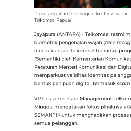
Proses registrasi teknologi terkini tersedia m
Telkomsel Papua)
Jayapura (ANTARA) - Telkomsel resmi mu
biometrik pengenalan wajah (
face recog
dari dukungan Telkomsel terhadap pr
(Semantik) oleh Kementerian Komunikas
Peraturan Menteri Komunikasi dan Digit
memperkuat validitas identitas pelangg
bentuk penipuan digital, termasuk
scam
VP Customer Care Management Telkomsel 
Minggu, mengatakan fokus pihaknya a
SEMANTIK untuk menghadirkan proses re
semua pelanggan.