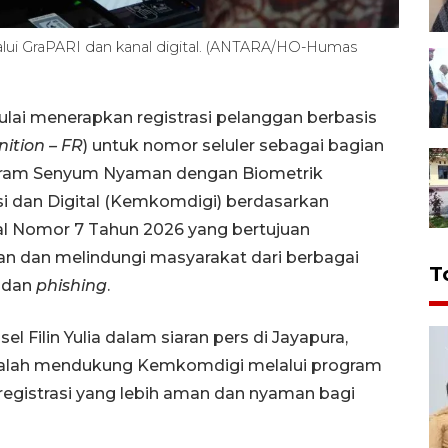
elalui GraPARI dan kanal digital. (ANTARA/HO-Humas
lai menerapkan registrasi pelanggan berbasis
nition – FR
) untuk nomor seluler sebagai bagian
ogram Senyum Nyaman dengan Biometrik
i dan Digital (Kemkomdigi) berdasarkan
al Nomor 7 Tahun 2026 yang bertujuan
an dan melindungi masyarakat dari berbagai
T
dan
phishing
.
Filin Yulia dalam siaran pers di Jayapura,
dalah mendukung Kemkomdigi melalui program
gistrasi yang lebih aman dan nyaman bagi