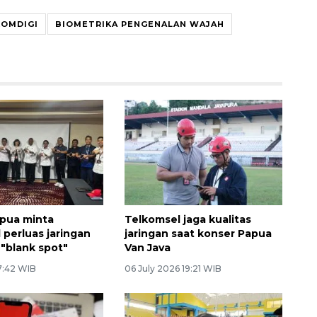
OMDIGI
BIOMETRIKA PENGENALAN WAJAH
pua minta
Telkomsel jaga kualitas
 perluas jaringan
jaringan saat konser Papua
 "blank spot"
Van Java
 7:42 WIB
06 July 2026 19:21 WIB