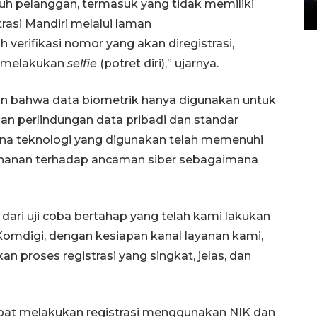
uh pelanggan, termasuk yang tidak memiliki
14 March 2022 15:11 WIB, 2022
rasi Mandiri melalui laman
 verifikasi nomor yang akan diregistrasi,
 melakukan
selfie
(potret diri),” ujarnya.
 bahwa data biometrik hanya digunakan untuk
tuan perlindungan data pribadi dan standar
ana teknologi yang digunakan telah memenuhi
ahanan terhadap ancaman siber sebagaimana
dari uji coba bertahap yang telah kami lakukan
Komdigi, dengan kesiapan kanal layanan kami,
 proses registrasi yang singkat, jelas, dan
at melakukan registrasi menggunakan NIK dan