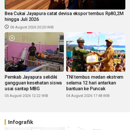
Bea Cukai Jayapura catat devisa ekspor tembus Rp80,2M
hingga Juli 2026
06 August 2026 20:20 WIB
Pemkab Jayapura selidiki
TNI tembus medan ekstrem
gangguan kesehatan siswa
selama 12 hari antarkan
usai santap MBG
bantuan ke Puncak
05 August 2026 12:22 WIB
04 August 2026 17:48 WIB
Infografik