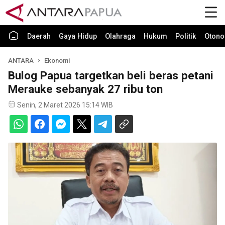
Daerah
Gaya Hidup
Olahraga
Hukum
Politik
Otono
ANTARA
Ekonomi
Bulog Papua targetkan beli beras petani
Merauke sebanyak 27 ribu ton
Senin, 2 Maret 2026 15:14 WIB