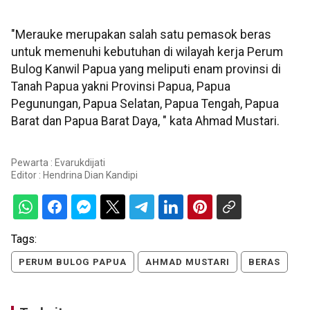
"Merauke merupakan salah satu pemasok beras
untuk memenuhi kebutuhan di wilayah kerja Perum
Bulog Kanwil Papua yang meliputi enam provinsi di
Tanah Papua yakni Provinsi Papua, Papua
Pegunungan, Papua Selatan, Papua Tengah, Papua
Barat dan Papua Barat Daya, " kata Ahmad Mustari.
Pewarta : Evarukdijati
Editor :
Hendrina Dian Kandipi
Tags:
PERUM BULOG PAPUA
AHMAD MUSTARI
BERAS