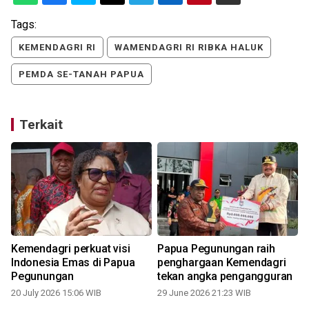
Tags:
KEMENDAGRI RI
WAMENDAGRI RI RIBKA HALUK
PEMDA SE-TANAH PAPUA
Terkait
Kemendagri perkuat visi
Papua Pegunungan raih
Indonesia Emas di Papua
penghargaan Kemendagri
Pegunungan
tekan angka pengangguran
20 July 2026 15:06 WIB
29 June 2026 21:23 WIB