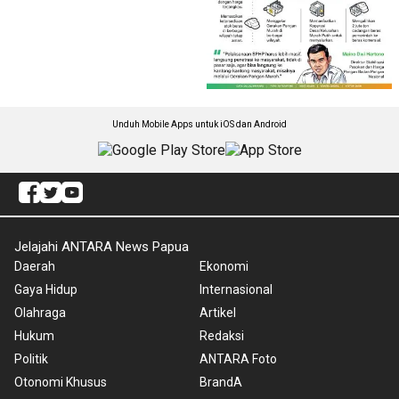
Unduh Mobile Apps untuk iOS dan Android
Jelajahi ANTARA News Papua
Daerah
Ekonomi
Gaya Hidup
Internasional
Olahraga
Artikel
Hukum
Redaksi
Politik
ANTARA Foto
Otonomi Khusus
BrandA