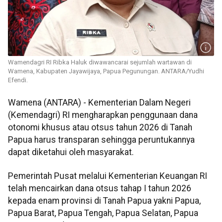
Wamendagri RI Ribka Haluk diwawancarai sejumlah wartawan di
Wamena, Kabupaten Jayawijaya, Papua Pegunungan. ANTARA/Yudhi
Efendi.
Wamena (ANTARA) - Kementerian Dalam Negeri
(Kemendagri) RI mengharapkan penggunaan dana
otonomi khusus atau otsus tahun 2026 di Tanah
Papua harus transparan sehingga peruntukannya
dapat diketahui oleh masyarakat.
Pemerintah Pusat melalui Kementerian Keuangan RI
telah mencairkan dana otsus tahap I tahun 2026
kepada enam provinsi di Tanah Papua yakni Papua,
Papua Barat, Papua Tengah, Papua Selatan, Papua