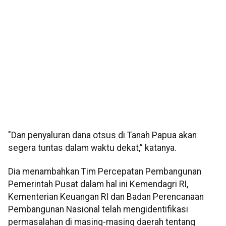
"Dan penyaluran dana otsus di Tanah Papua akan
segera tuntas dalam waktu dekat,” katanya.
Dia menambahkan Tim Percepatan Pembangunan
Pemerintah Pusat dalam hal ini Kemendagri RI,
Kementerian Keuangan RI dan Badan Perencanaan
Pembangunan Nasional telah mengidentifikasi
permasalahan di masing-masing daerah tentang