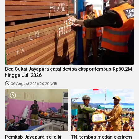
Bea Cukai Jayapura catat devisa ekspor tembus Rp80,2M
hingga Juli 2026
06 August 2026 20:20 WIB
Pemkab Jayapura selidiki
TNI tembus medan ekstrem