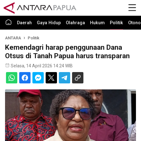
Daerah
Gaya Hidup
Olahraga
Hukum
Politik
Otono
ANTARA
Politik
Kemendagri harap penggunaan Dana
Otsus di Tanah Papua harus transparan
Selasa, 14 April 2026 14:24 WIB