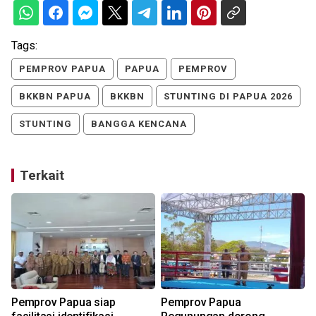
Tags:
PEMPROV PAPUA
PAPUA
PEMPROV
BKKBN PAPUA
BKKBN
STUNTING DI PAPUA 2026
STUNTING
BANGGA KENCANA
Terkait
Pemprov Papua siap
Pemprov Papua