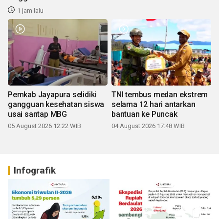
1 jam lalu
Pemkab Jayapura selidiki
TNI tembus medan ekstrem
gangguan kesehatan siswa
selama 12 hari antarkan
usai santap MBG
bantuan ke Puncak
05 August 2026 12:22 WIB
04 August 2026 17:48 WIB
Infografik