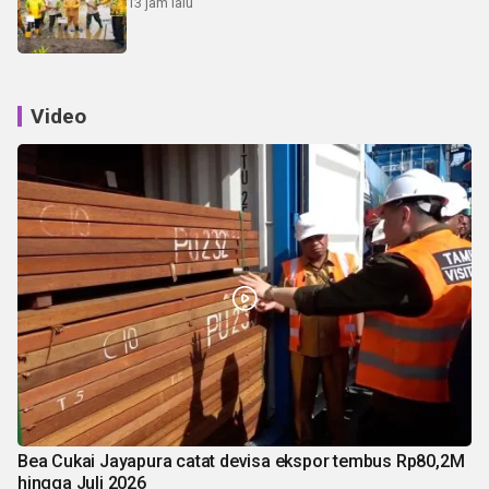
13 jam lalu
Video
Bea Cukai Jayapura catat devisa ekspor tembus Rp80,2M
hingga Juli 2026