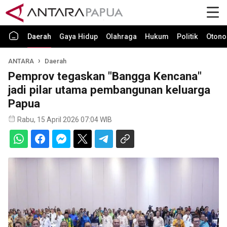
Daerah
Gaya Hidup
Olahraga
Hukum
Politik
Otono
ANTARA
Daerah
Pemprov tegaskan "Bangga Kencana"
jadi pilar utama pembangunan keluarga
Papua
Rabu, 15 April 2026 07:04 WIB