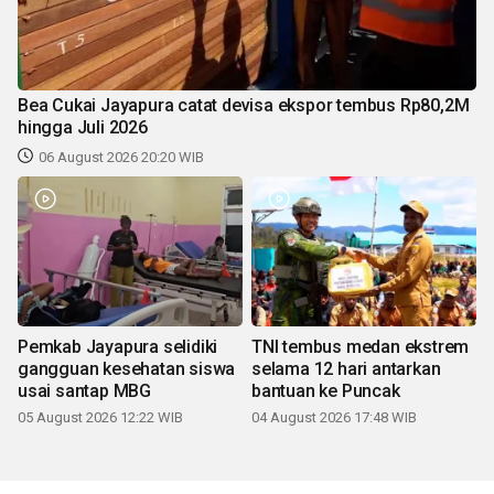
Bea Cukai Jayapura catat devisa ekspor tembus Rp80,2M
hingga Juli 2026
06 August 2026 20:20 WIB
Pemkab Jayapura selidiki
TNI tembus medan ekstrem
gangguan kesehatan siswa
selama 12 hari antarkan
usai santap MBG
bantuan ke Puncak
05 August 2026 12:22 WIB
04 August 2026 17:48 WIB