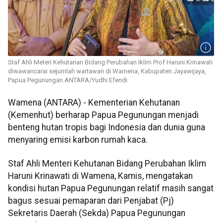
Staf Ahli Meteri Kehutanan Bidang Perubahan Iklim Prof Haruni Krinawati
diwawancarai sejumlah wartawan di Wamena, Kabupaten Jayawijaya,
Papua Pegunungan.ANTARA/Yudhi Efendi.
Wamena (ANTARA) - Kementerian Kehutanan
(Kemenhut) berharap Papua Pegunungan menjadi
benteng hutan tropis bagi Indonesia dan dunia guna
menyaring emisi karbon rumah kaca.
Staf Ahli Menteri Kehutanan Bidang Perubahan Iklim
Haruni Krinawati di Wamena, Kamis, mengatakan
kondisi hutan Papua Pegunungan relatif masih sangat
bagus sesuai pemaparan dari Penjabat (Pj)
Sekretaris Daerah (Sekda) Papua Pegunungan