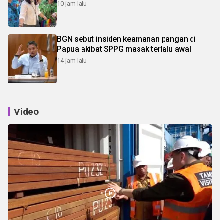
10 jam lalu
BGN sebut insiden keamanan pangan di
Papua akibat SPPG masak terlalu awal
14 jam lalu
Video