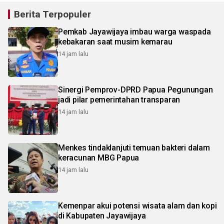
Berita Terpopuler
Pemkab Jayawijaya imbau warga waspada
kebakaran saat musim kemarau
14 jam lalu
Sinergi Pemprov-DPRD Papua Pegunungan
jadi pilar pemerintahan transparan
14 jam lalu
Menkes tindaklanjuti temuan bakteri dalam
keracunan MBG Papua
14 jam lalu
Kemenpar akui potensi wisata alam dan kopi
di Kabupaten Jayawijaya