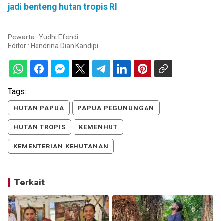
jadi benteng hutan tropis RI
Pewarta : Yudhi Efendi
Editor :
Hendrina Dian Kandipi
Tags:
HUTAN PAPUA
PAPUA PEGUNUNGAN
HUTAN TROPIS
KEMENHUT
KEMENTERIAN KEHUTANAN
Terkait