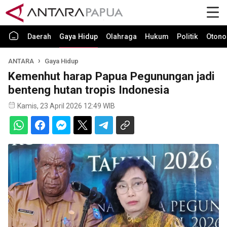
Daerah
Gaya Hidup
Olahraga
Hukum
Politik
Otono
ANTARA
Gaya Hidup
Kemenhut harap Papua Pegunungan jadi
benteng hutan tropis Indonesia
Kamis, 23 April 2026 12:49 WIB