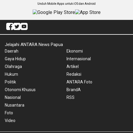
Unduh Mobile Apps untuk iOS dan Android
Jelajahi ANTARA News Papua
Daerah
Ekonomi
Gaya Hidup
Internasional
Olahraga
Artikel
Hukum
Redaksi
Politik
ANTARA Foto
Otonomi Khusus
BrandA
Nasional
RSS
Nusantara
Foto
Video