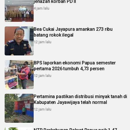
jenazah korban PD II
4 jam lalu
Bea Cukai Jayapura amankan 273 ribu
batang rokok ilegal
12 jam lalu
BPS laporkan ekonomi Papua semester
pertama 2026 tumbuh 4,73 persen
12 jam lalu
Pertamina pastikan distribusi minyak tanah di
Kabupaten Jayawijaya telah normal
12 jam lalu