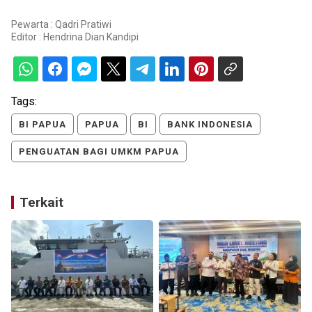
Pewarta : Qadri Pratiwi
Editor :
Hendrina Dian Kandipi
Tags:
BI PAPUA
PAPUA
BI
BANK INDONESIA
PENGUATAN BAGI UMKM PAPUA
Terkait