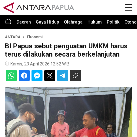
Daerah
Gaya Hidup
Olahraga
Hukum
Politik
Otono
ANTARA
Ekonomi
BI Papua sebut penguatan UMKM harus
terus dilakukan secara berkelanjutan
Kamis, 23 April 2026 12:52 WIB