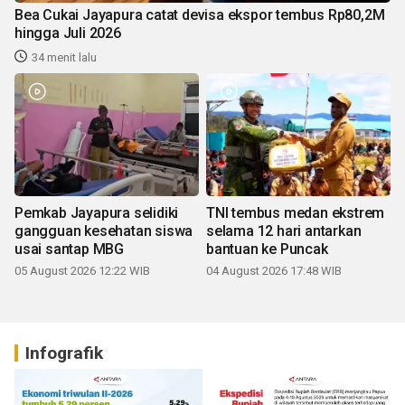
Bea Cukai Jayapura catat devisa ekspor tembus Rp80,2M
hingga Juli 2026
34 menit lalu
Pemkab Jayapura selidiki
TNI tembus medan ekstrem
gangguan kesehatan siswa
selama 12 hari antarkan
usai santap MBG
bantuan ke Puncak
05 August 2026 12:22 WIB
04 August 2026 17:48 WIB
Infografik