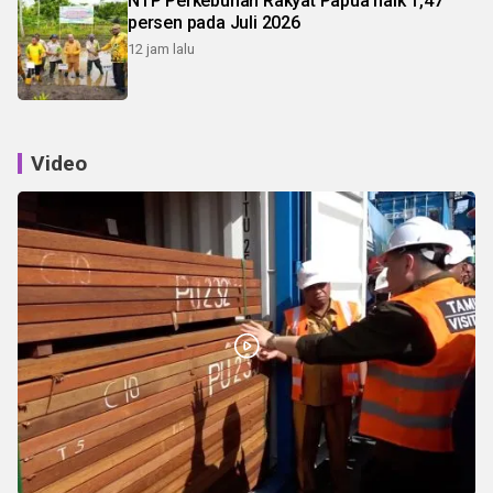
NTP Perkebunan Rakyat Papua naik 1,47
persen pada Juli 2026
12 jam lalu
Video