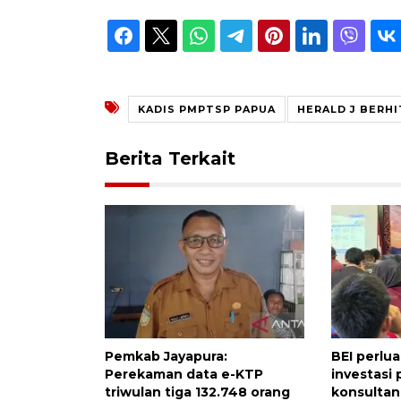
KADIS PMPTSP PAPUA
HERALD J BERH
Berita Terkait
Pemkab Jayapura:
BEI perluas
Perekaman data e-KTP
investasi
triwulan tiga 132.748 orang
konsultan