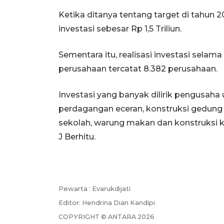
Ketika ditanya tentang target di tahun
investasi sebesar Rp 1,5 Triliun.
Sementara itu, realisasi investasi selam
perusahaan tercatat 8.382 perusahaan.
Investasi yang banyak dilirik pengusa
perdagangan eceran, konstruksi gedung 
sekolah, warung makan dan konstruksi 
J Berhitu.
Pewarta :
Evarukdijati
Editor:
Hendrina Dian Kandipi
COPYRIGHT ©
ANTARA
2026