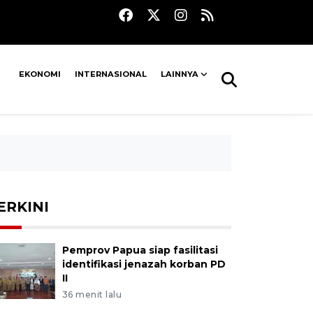
EKONOMI
INTERNASIONAL
LAINNYA
ERKINI
Pemprov Papua siap fasilitasi
identifikasi jenazah korban PD
II
36 menit lalu