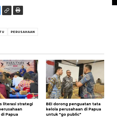
ITU
PERUSAHAAN
 literasi strategi
BEI dorong penguatan tata
 perusahaan
kelola perusahaan di Papua
 di Papua
untuk "go public"