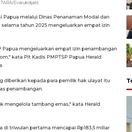
TARA/Evarukdijati)
si Papua melalui Dinas Penanaman Modal dan
 selama tahun 2025 mengeluarkan empat izin
 Papua mengeluarkan empat izin penambangan
rom," kata Plt Kadis PMPTSP Papua Herald
a.
T
 diberikan kepada para pemilik hak ulayat itu
itas penambangan.
tuk mengelola tambang emas," kata Herald
pua di triwulan pertama mencapai Rp183,5 miliar