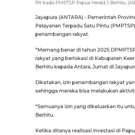
Plt Kadis PMPTSP Papua Herald J Berhitu. (AN
Jayapura (ANTARA) - Pemerintah Provin
Pelayanan Terpadu Satu Pintu (PMPTSP)
penambangan rakyat.
"Memang benar di tahun 2025 DPMPTSP
rakyat yang berlokasi di Kabupaten Kee
Berhitu kepada Antara, Jumat di Jayapur
Dikatakan, izin penambangan rakyat yang
sehingga mereka bisa melakukan aktiv
"Semuanya izin yang dikeluarkan itu un
Berhitu.
Ketika ditanya realisasi investasi di Pa