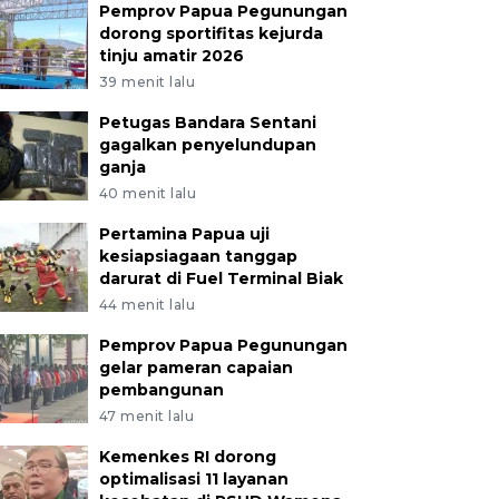
Pemprov Papua Pegunungan
dorong sportifitas kejurda
tinju amatir 2026
39 menit lalu
Petugas Bandara Sentani
gagalkan penyelundupan
ganja
40 menit lalu
Pertamina Papua uji
kesiapsiagaan tanggap
darurat di Fuel Terminal Biak
44 menit lalu
Pemprov Papua Pegunungan
gelar pameran capaian
pembangunan
47 menit lalu
Kemenkes RI dorong
optimalisasi 11 layanan