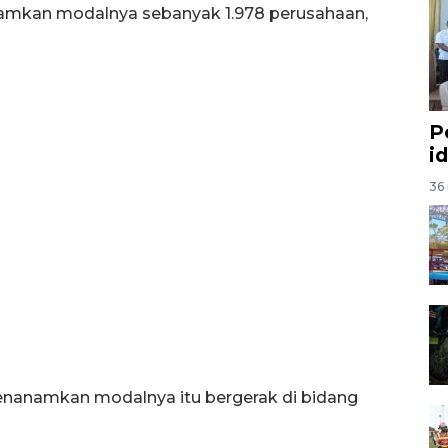
amkan modalnya sebanyak 1.978 perusahaan,
P
i
36 
anamkan modalnya itu bergerak di bidang