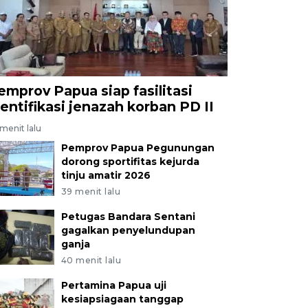
emprov Papua siap fasilitasi
dentifikasi jenazah korban PD II
menit lalu
Pemprov Papua Pegunungan
dorong sportifitas kejurda
tinju amatir 2026
39 menit lalu
Petugas Bandara Sentani
gagalkan penyelundupan
ganja
40 menit lalu
Pertamina Papua uji
kesiapsiagaan tanggap