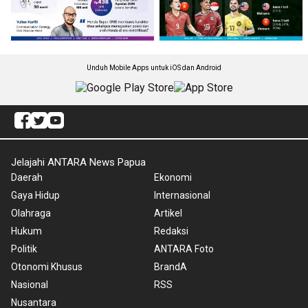
Unduh Mobile Apps untuk iOS dan Android
Jelajahi ANTARA News Papua
Daerah
Ekonomi
Gaya Hidup
Internasional
Olahraga
Artikel
Hukum
Redaksi
Politik
ANTARA Foto
Otonomi Khusus
BrandA
Nasional
RSS
Nusantara