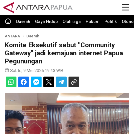
Daerah
Gaya Hidup
Olahraga
Hukum
Politik
Otono
ANTARA
Daerah
Komite Eksekutif sebut "Community
Gateway" jadi kemajuan internet Papua
Pegunungan
Sabtu, 9 Mei 2026 19:43 WIB