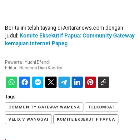
Berita ini telah tayang di Antaranews.com dengan
judul:
Komite Eksekutif Papua: Community Gateway
kemajuan internet Papeg
Pewarta : Yudhi Efendi
Editor :
Hendrina Dian Kandipi
Tags:
COMMUNITY GATEWAY WAMENA
TELKOMSAT
VELIX V WANGGAI
KOMITE EKSEKUTIF PAPUA