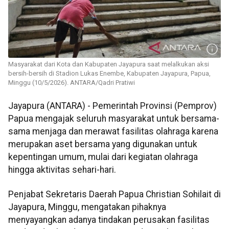
Masyarakat dari Kota dan Kabupaten Jayapura saat melalkukan aksi
bersih-bersih di Stadion Lukas Enembe, Kabupaten Jayapura, Papua,
Minggu (10/5/2026). ANTARA/Qadri Pratiwi
Jayapura (ANTARA) - Pemerintah Provinsi (Pemprov)
Papua mengajak seluruh masyarakat untuk bersama-
sama menjaga dan merawat fasilitas olahraga karena
merupakan aset bersama yang digunakan untuk
kepentingan umum, mulai dari kegiatan olahraga
hingga aktivitas sehari-hari.
Penjabat Sekretaris Daerah Papua Christian Sohilait di
Jayapura, Minggu, mengatakan pihaknya
menyayangkan adanya tindakan perusakan fasilitas