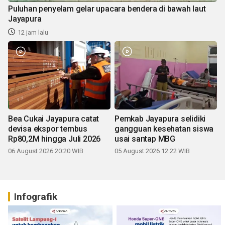
Puluhan penyelam gelar upacara bendera di bawah laut
Jayapura
12 jam lalu
Bea Cukai Jayapura catat
Pemkab Jayapura selidiki
devisa ekspor tembus
gangguan kesehatan siswa
Rp80,2M hingga Juli 2026
usai santap MBG
06 August 2026 20:20 WIB
05 August 2026 12:22 WIB
Infografik