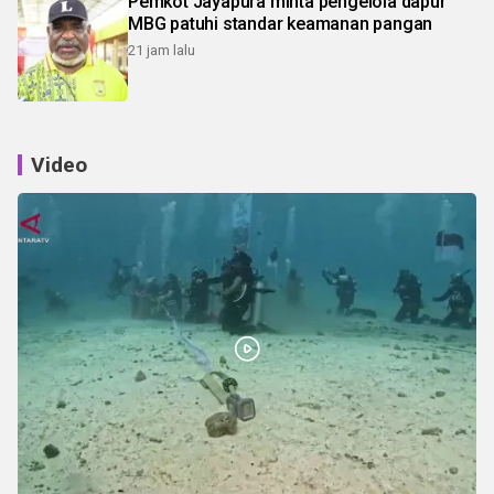
Pemkot Jayapura minta pengelola dapur
MBG patuhi standar keamanan pangan
21 jam lalu
Video