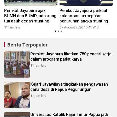
Pemkot Jayapura ajak
Pemkot Jayapura perkuat
BUMN dan BUMD jadi orang
kolaborasi percepatan
n
tua asuh cegah stunting
penurunan angka stunting
11 jam lalu
07 August 2026 15:41 WIB
Berita Terpopuler
Pemkot Jayapura libatkan 780 pencari kerja
dalam program padat karya
11 jam lalu
Kejari Jayawijaya tingkatkan pengawasan
dana desa di Papua Pegunungan
11 jam lalu
Universitas Katolik Fajar Timur Papua jadi