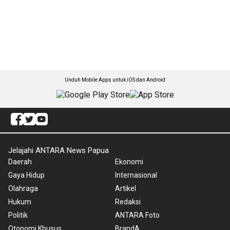
Unduh Mobile Apps untuk iOS dan Android
Jelajahi ANTARA News Papua
Daerah
Ekonomi
Gaya Hidup
Internasional
Olahraga
Artikel
Hukum
Redaksi
Politik
ANTARA Foto
Otonomi Khusus
BrandA