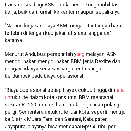
transportasi bagi ASN untuk mendukung mobilitas
kerja, baik dari rumah ke kantor maupun sebaliknya.
"Namun lonjakan biaya BBM menjadi tantangan baru,
terlebih di tengah kebijakan efisiensi anggaran,"
katanya.
Menurut Andi, bus pemerintah y
ang
melayani ASN
menggunakan menggunakan BBM jenis Dexlite dan
dengan adanya kenaikan harga tentu sangat
berdampak pada biaya operasional
"Biaya operasional setiap trayek cukup tinggi, dim
ana
un
tuk rute dalam kota konsumsi BBM mencapai
sekitar Rp650 ribu per hari untuk perjalanan pulang-
pergi. Sementara untuk rute luar kota, seperti menuju
ke Distrik Muara Tami dan Sentani, Kabupaten
Jayapura, biayanya bisa mencapai Rp950 ribu per