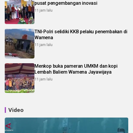
pusat pengembangan inovasi
11 jam lalu
TNI-Polri selidiki KKB pelaku penembakan di
Wamena
11 jam lalu
Menkop buka pameran UMKM dan kopi
Lembah Baliem Wamena Jayawijaya
11 jam lalu
Video