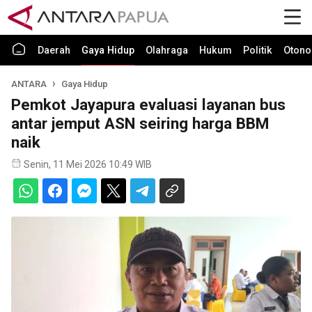
Daerah
Gaya Hidup
Olahraga
Hukum
Politik
Otono
ANTARA
Gaya Hidup
Pemkot Jayapura evaluasi layanan bus
antar jemput ASN seiring harga BBM
naik
Senin, 11 Mei 2026 10:49 WIB