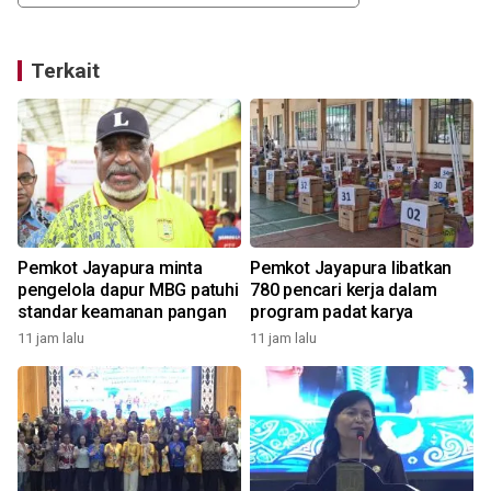
Terkait
Pemkot Jayapura minta
Pemkot Jayapura libatkan
pengelola dapur MBG patuhi
780 pencari kerja dalam
standar keamanan pangan
program padat karya
11 jam lalu
11 jam lalu