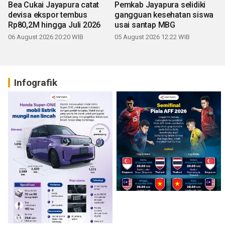
Bea Cukai Jayapura catat
Pemkab Jayapura selidiki
devisa ekspor tembus
gangguan kesehatan siswa
Rp80,2M hingga Juli 2026
usai santap MBG
06 August 2026 20:20 WIB
05 August 2026 12:22 WIB
Infografik