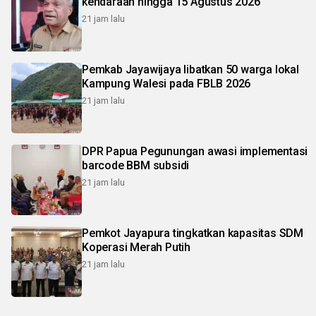
kendaraan hingga 15 Agustus 2026
21 jam lalu
Pemkab Jayawijaya libatkan 50 warga lokal
Kampung Walesi pada FBLB 2026
21 jam lalu
DPR Papua Pegunungan awasi implementasi
barcode BBM subsidi
21 jam lalu
Pemkot Jayapura tingkatkan kapasitas SDM
Koperasi Merah Putih
21 jam lalu