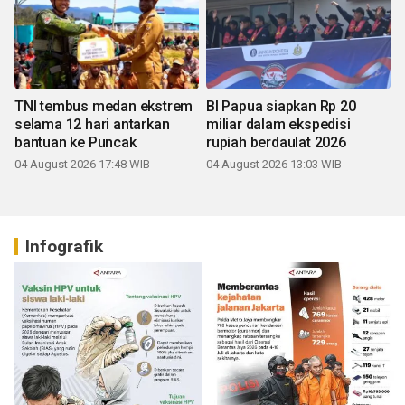
TNI tembus medan ekstrem
BI Papua siapkan Rp 20
selama 12 hari antarkan
miliar dalam ekspedisi
bantuan ke Puncak
rupiah berdaulat 2026
04 August 2026 17:48 WIB
04 August 2026 13:03 WIB
Infografik