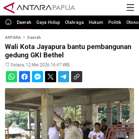
Daerah
Gaya Hidup
Olahraga
Hukum
Politik
Otono
ANTARA
Daerah
Wali Kota Jayapura bantu pembangunan
gedung GKI Bethel
Selasa, 12 Mei 2026 16:47 WIB