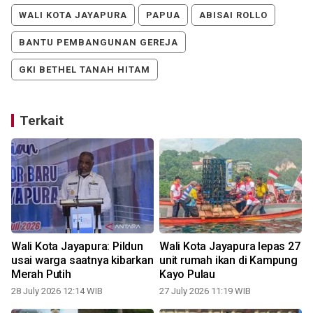
WALI KOTA JAYAPURA
PAPUA
ABISAI ROLLO
BANTU PEMBANGUNAN GEREJA
GKI BETHEL TANAH HITAM
Terkait
Wali Kota Jayapura: Pildun
Wali Kota Jayapura lepas 27
usai warga saatnya kibarkan
unit rumah ikan di Kampung
Merah Putih
Kayo Pulau
28 July 2026 12:14 WIB
27 July 2026 11:19 WIB