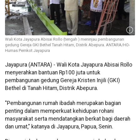
Wali Kota Jayapura Abisai Rollo (tengah ) meninjau pembangunan
gedung Gereja GKI Bethel Tanah Hitam, Distrik Abepura. ANTARA/HO-
Humas Pemkot Jayapura
Jayapura (ANTARA) - Wali Kota Jayapura Abisai Rollo
menyerahkan bantuan Rp100 juta untuk
pembangunan gedung Gereja Kristen Injili (GKI)
Bethel di Tanah Hitam, Distrik Abepura.
"Pembangunan rumah ibadah merupakan bagian
penting dalam memperkuat kehidupan rohani
masyarakat serta mendatangkan berkat bagi daerah
dan umat," katanya di Jayapura, Papua, Senin.