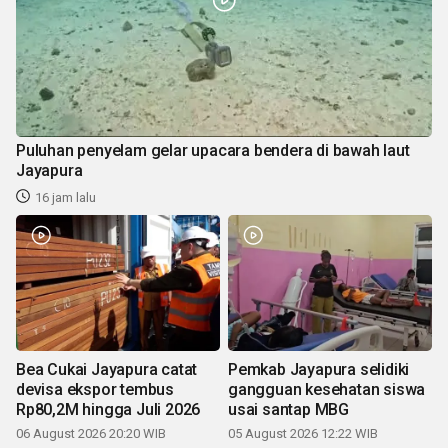
Puluhan penyelam gelar upacara bendera di bawah laut
Jayapura
16 jam lalu
Bea Cukai Jayapura catat
Pemkab Jayapura selidiki
devisa ekspor tembus
gangguan kesehatan siswa
Rp80,2M hingga Juli 2026
usai santap MBG
06 August 2026 20:20 WIB
05 August 2026 12:22 WIB