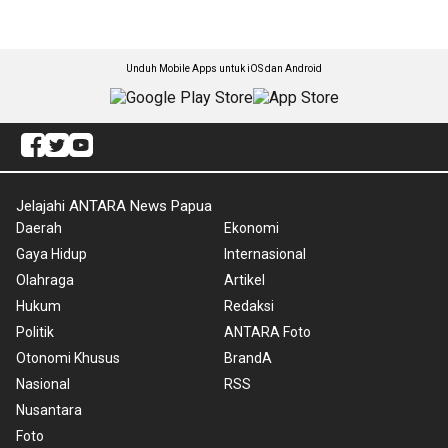
Unduh Mobile Apps untuk iOS dan Android
Jelajahi ANTARA News Papua
Daerah
Ekonomi
Gaya Hidup
Internasional
Olahraga
Artikel
Hukum
Redaksi
Politik
ANTARA Foto
Otonomi Khusus
BrandA
Nasional
RSS
Nusantara
Foto