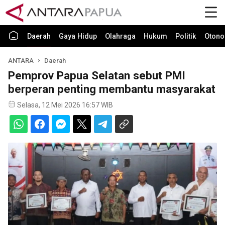
Daerah
Gaya Hidup
Olahraga
Hukum
Politik
Otono
ANTARA
Daerah
Pemprov Papua Selatan sebut PMI
berperan penting membantu masyarakat
Selasa, 12 Mei 2026 16:57 WIB