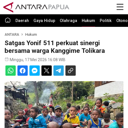
Daerah
Gaya Hidup
Olahraga
Hukum
Politik
Otono
ANTARA
Hukum
Satgas Yonif 511 perkuat sinergi
bersama warga Kanggime Tolikara
Minggu, 17 Mei 2026 16:08 WIB