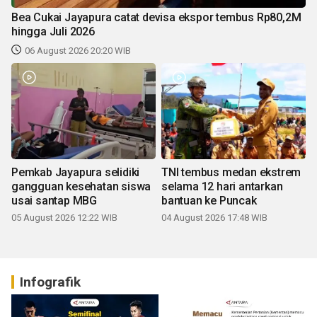
Bea Cukai Jayapura catat devisa ekspor tembus Rp80,2M
hingga Juli 2026
06 August 2026 20:20 WIB
Pemkab Jayapura selidiki
TNI tembus medan ekstrem
gangguan kesehatan siswa
selama 12 hari antarkan
usai santap MBG
bantuan ke Puncak
05 August 2026 12:22 WIB
04 August 2026 17:48 WIB
Infografik