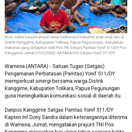
Noel, balita berusia empat tahun berkumpul bersama anak-anak lain di
Distrik Kanggime, Kabupaten Tolikara, Papua Pegunungan, menyantap
makanan yang disiapkan oleh Pos TNI Satgas Pamtas Yonif 511/DY Pos
Kanggime, Jumat (15/5/2026). ANTARA/HO-Satgas Yonif 511/DY
Wamena (ANTARA) - Satuan Tugas (Satgas)
Pengamanan Perbatasan (Pamtas) Yonif 511/DY
memperkuat sinergi bersama warga Distrik
Kanggime, Kabupaten Tolikara, Papua Pegunungan
guna meningkatkan komunikasi sosial di daerah itu.
Danpos Kanggime Satgas Pamtas Yonif 511/DY
Kapten Inf Dony Sandra dalam keterangannya diterima
di Wamena, Jumat, mengatakan prajurit TNI Pos
Kanggime merayakan hari ulang tahun seorang balita