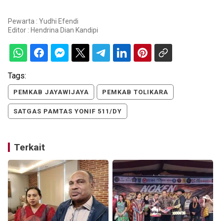
Pewarta : Yudhi Efendi
Editor :
Hendrina Dian Kandipi
Tags:
PEMKAB JAYAWIJAYA
PEMKAB TOLIKARA
SATGAS PAMTAS YONIF 511/DY
Terkait