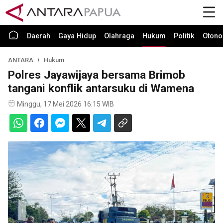
Daerah
Gaya Hidup
Olahraga
Hukum
Politik
Otono
ANTARA
Hukum
Polres Jayawijaya bersama Brimob
tangani konflik antarsuku di Wamena
Minggu, 17 Mei 2026 16:15 WIB