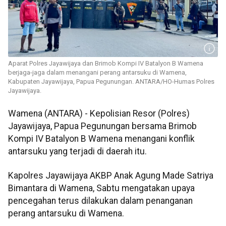
Aparat Polres Jayawijaya dan Brimob Kompi IV Batalyon B Wamena
berjaga-jaga dalam menangani perang antarsuku di Wamena,
Kabupaten Jayawijaya, Papua Pegunungan. ANTARA/HO-Humas Polres
Jayawijaya.
Wamena (ANTARA) - Kepolisian Resor (Polres)
Jayawijaya, Papua Pegunungan bersama Brimob
Kompi IV Batalyon B Wamena menangani konflik
antarsuku yang terjadi di daerah itu.
Kapolres Jayawijaya AKBP Anak Agung Made Satriya
Bimantara di Wamena, Sabtu mengatakan upaya
pencegahan terus dilakukan dalam penanganan
perang antarsuku di Wamena.