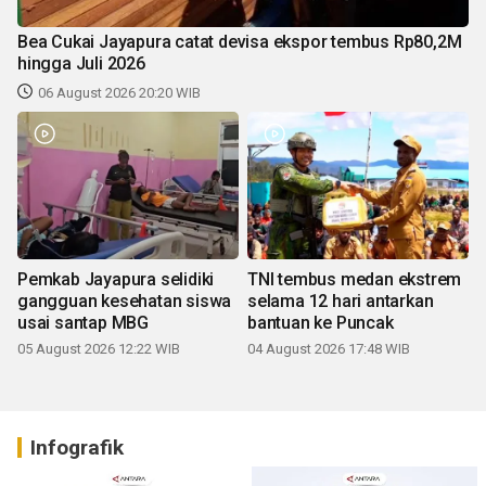
Bea Cukai Jayapura catat devisa ekspor tembus Rp80,2M
hingga Juli 2026
06 August 2026 20:20 WIB
Pemkab Jayapura selidiki
TNI tembus medan ekstrem
gangguan kesehatan siswa
selama 12 hari antarkan
usai santap MBG
bantuan ke Puncak
05 August 2026 12:22 WIB
04 August 2026 17:48 WIB
Infografik