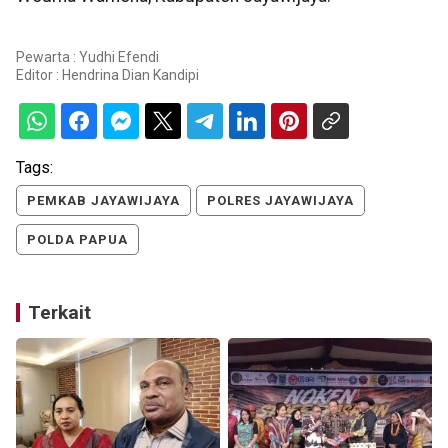
Pewarta : Yudhi Efendi
Editor :
Hendrina Dian Kandipi
Tags:
PEMKAB JAYAWIJAYA
POLRES JAYAWIJAYA
POLDA PAPUA
Terkait