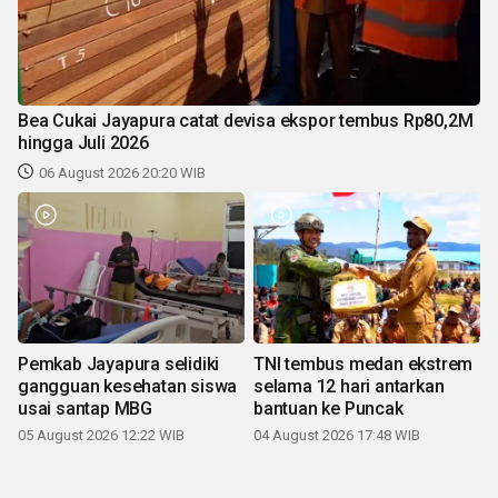
Bea Cukai Jayapura catat devisa ekspor tembus Rp80,2M
hingga Juli 2026
06 August 2026 20:20 WIB
Pemkab Jayapura selidiki
TNI tembus medan ekstrem
gangguan kesehatan siswa
selama 12 hari antarkan
usai santap MBG
bantuan ke Puncak
05 August 2026 12:22 WIB
04 August 2026 17:48 WIB