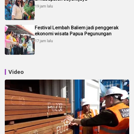
19 jam lalu
Festival Lembah Baliem jadi penggerak
ekonomi wisata Papua Pegunungan
17 jam lalu
Video