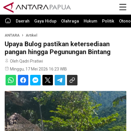
Daerah
Gaya Hidup
Olahraga
Hukum
Politik
Otono
ANTARA
Artikel
Upaya Bulog pastikan ketersediaan
pangan hingga Pegunungan Bintang
Oleh Qadri Pratiwi
Minggu, 17 Mei 2026 16:23 WIB