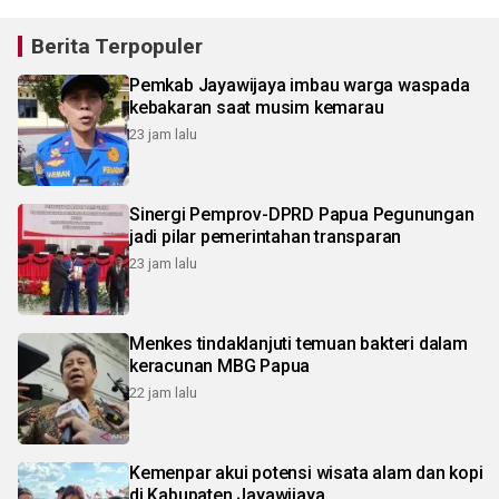
Berita Terpopuler
Pemkab Jayawijaya imbau warga waspada
kebakaran saat musim kemarau
23 jam lalu
Sinergi Pemprov-DPRD Papua Pegunungan
jadi pilar pemerintahan transparan
23 jam lalu
Menkes tindaklanjuti temuan bakteri dalam
keracunan MBG Papua
22 jam lalu
Kemenpar akui potensi wisata alam dan kopi
di Kabupaten Jayawijaya