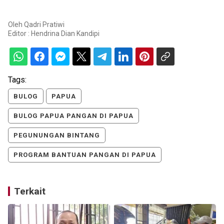
Oleh
Qadri Pratiwi
Editor :
Hendrina Dian Kandipi
Tags:
BULOG
PAPUA
BULOG PAPUA PANGAN DI PAPUA
PEGUNUNGAN BINTANG
PROGRAM BANTUAN PANGAN DI PAPUA
Terkait