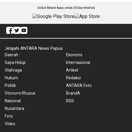
Unduh Mobile Apps untuk iOS dan Android
Jelajahi ANTARA News Papua
Daerah
Ekonomi
Gaya Hidup
Internasional
Olahraga
Artikel
Hukum
Redaksi
Politik
ANTARA Foto
Otonomi Khusus
BrandA
Nasional
RSS
Nusantara
Foto
Video