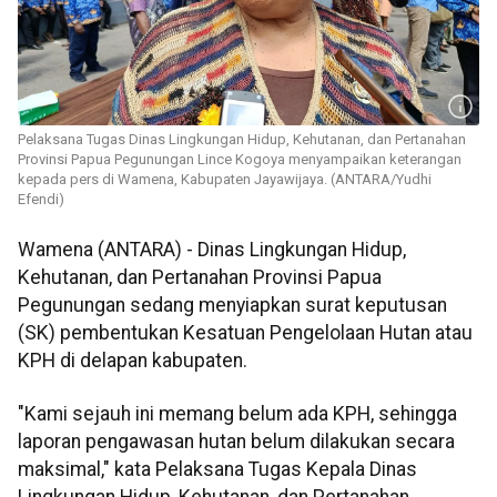
Pelaksana Tugas Dinas Lingkungan Hidup, Kehutanan, dan Pertanahan
Provinsi Papua Pegunungan Lince Kogoya menyampaikan keterangan
kepada pers di Wamena, Kabupaten Jayawijaya. (ANTARA/Yudhi
Efendi)
Wamena (ANTARA) - Dinas Lingkungan Hidup,
Kehutanan, dan Pertanahan Provinsi Papua
Pegunungan sedang menyiapkan surat keputusan
(SK) pembentukan Kesatuan Pengelolaan Hutan atau
KPH di delapan kabupaten.
"Kami sejauh ini memang belum ada KPH, sehingga
laporan pengawasan hutan belum dilakukan secara
maksimal," kata Pelaksana Tugas Kepala Dinas
Lingkungan Hidup, Kehutanan, dan Pertanahan