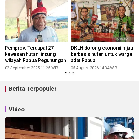
Pemprov: Terdapat 27
DKLH dorong ekonomi hijau
kawasan hutan lindung
berbasis hutan untuk warga
i
wilayah Papua Pegunungan
adat Papua
02 September 2025 11:25 WIB
05 August 2026 14:34 WIB
Berita Terpopuler
Video