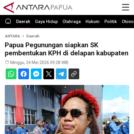
Daerah
Gaya Hidup
Olahraga
Hukum
Politik
Otono
ANTARA
Daerah
Papua Pegunungan siapkan SK
pembentukan KPH di delapan kabupaten
Minggu, 24 Mei 2026 09:28 WIB