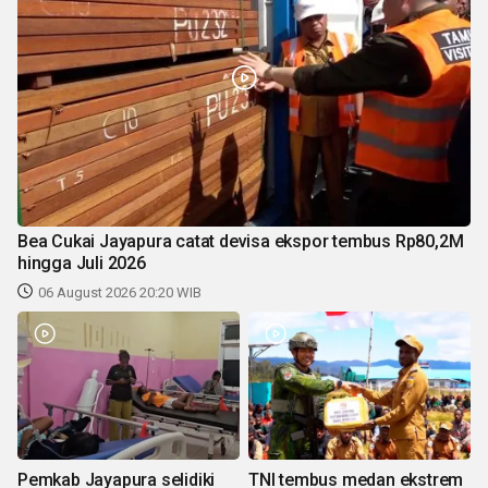
Bea Cukai Jayapura catat devisa ekspor tembus Rp80,2M
hingga Juli 2026
06 August 2026 20:20 WIB
Pemkab Jayapura selidiki
TNI tembus medan ekstrem