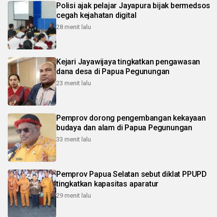
Polisi ajak pelajar Jayapura bijak bermedsos
cegah kejahatan digital
28 menit lalu
Kejari Jayawijaya tingkatkan pengawasan
dana desa di Papua Pegunungan
23 menit lalu
Pemprov dorong pengembangan kekayaan
budaya dan alam di Papua Pegunungan
33 menit lalu
Pemprov Papua Selatan sebut diklat PPUPD
tingkatkan kapasitas aparatur
29 menit lalu