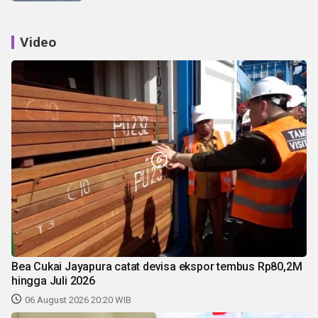
Video
Bea Cukai Jayapura catat devisa ekspor tembus Rp80,2M
hingga Juli 2026
06 August 2026 20:20 WIB