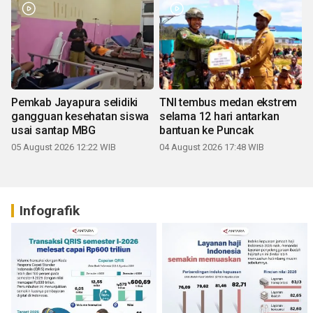
Pemkab Jayapura selidiki
TNI tembus medan ekstrem
gangguan kesehatan siswa
selama 12 hari antarkan
usai santap MBG
bantuan ke Puncak
05 August 2026 12:22 WIB
04 August 2026 17:48 WIB
Infografik