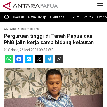
Daerah
Gaya Hidup
Olahraga
Hukum
Politik
Otono
ANTARA
Internasional
Perguruan tinggi di Tanah Papua dan
PNG jalin kerja sama bidang kelautan
Selasa, 26 Mei 2026 09:34 WIB