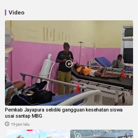
Video
Pemkab Jayapura selidiki gangguan kesehatan siswa
usai santap MBG
19 jam lalu