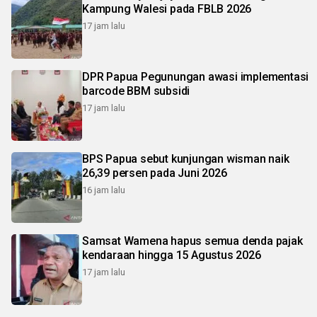
Kampung Walesi pada FBLB 2026
17 jam lalu
DPR Papua Pegunungan awasi implementasi
barcode BBM subsidi
17 jam lalu
BPS Papua sebut kunjungan wisman naik
26,39 persen pada Juni 2026
16 jam lalu
Samsat Wamena hapus semua denda pajak
kendaraan hingga 15 Agustus 2026
17 jam lalu