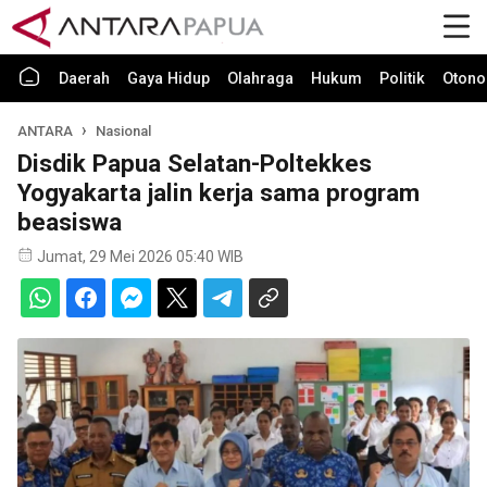
Daerah
Gaya Hidup
Olahraga
Hukum
Politik
Otono
ANTARA
Nasional
Disdik Papua Selatan-Poltekkes
Yogyakarta jalin kerja sama program
beasiswa
Jumat, 29 Mei 2026 05:40 WIB