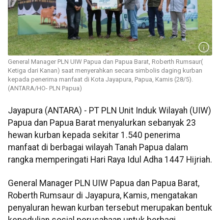
General Manager PLN UIW Papua dan Papua Barat, Roberth Rumsaur(
Ketiga dari Kanan) saat menyerahkan secara simbolis daging kurban
kepada penerima manfaat di Kota Jayapura, Papua, Kamis (28/5).
(ANTARA/HO- PLN Papua)
Jayapura (ANTARA) - PT PLN Unit Induk Wilayah (UIW)
Papua dan Papua Barat menyalurkan sebanyak 23
hewan kurban kepada sekitar 1.540 penerima
manfaat di berbagai wilayah Tanah Papua dalam
rangka memperingati Hari Raya Idul Adha 1447 Hijriah.
General Manager PLN UIW Papua dan Papua Barat,
Roberth Rumsaur di Jayapura, Kamis, mengatakan
penyaluran hewan kurban tersebut merupakan bentuk
kepedulian sosial perusahaan untuk berbagi