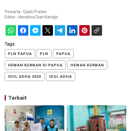
Pewarta : Qadri Pratiwi
Editor :
Hendrina Dian Kandipi
Tags:
PLN PAPUA
PLN
PAPUA
HEWAN KURBAN DI PAPUA
HEWAN KURBAN
IDUL ADHA 2026
IDUL ADHA
Terkait