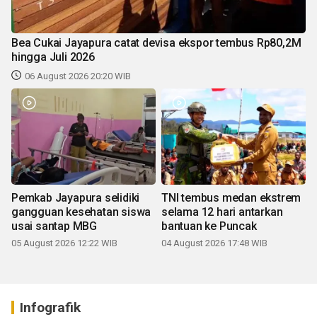
Bea Cukai Jayapura catat devisa ekspor tembus Rp80,2M
hingga Juli 2026
06 August 2026 20:20 WIB
Pemkab Jayapura selidiki
TNI tembus medan ekstrem
gangguan kesehatan siswa
selama 12 hari antarkan
usai santap MBG
bantuan ke Puncak
05 August 2026 12:22 WIB
04 August 2026 17:48 WIB
Infografik