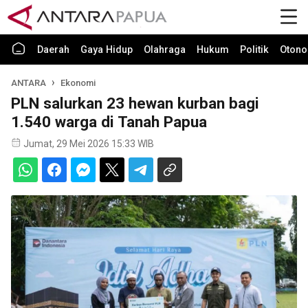
Daerah
Gaya Hidup
Olahraga
Hukum
Politik
Otono
ANTARA
Ekonomi
PLN salurkan 23 hewan kurban bagi
1.540 warga di Tanah Papua
Jumat, 29 Mei 2026 15:33 WIB