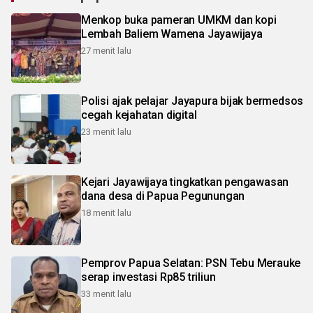
Menkop buka pameran UMKM dan kopi
Lembah Baliem Wamena Jayawijaya
27 menit lalu
Polisi ajak pelajar Jayapura bijak bermedsos
cegah kejahatan digital
23 menit lalu
Kejari Jayawijaya tingkatkan pengawasan
dana desa di Papua Pegunungan
18 menit lalu
Pemprov Papua Selatan: PSN Tebu Merauke
serap investasi Rp85 triliun
33 menit lalu