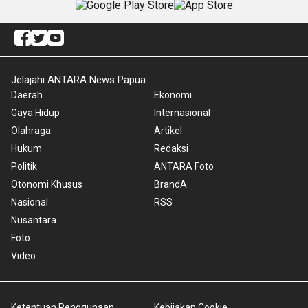
Jelajahi ANTARA News Papua
Daerah
Ekonomi
Gaya Hidup
Internasional
Olahraga
Artikel
Hukum
Redaksi
Politik
ANTARA Foto
Otonomi Khusus
BrandA
Nasional
RSS
Nusantara
Foto
Video
Ketentuan Penggunaan
Kebijakan Cookie