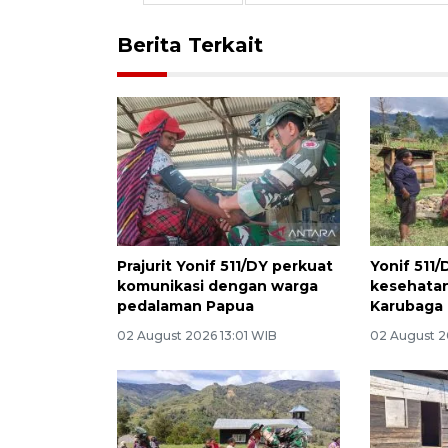
Berita Terkait
Prajurit Yonif 511/DY perkuat
Yonif 511/
komunikasi dengan warga
kesehatan
pedalaman Papua
Karubaga 
02 August 2026 13:01 WIB
02 August 2