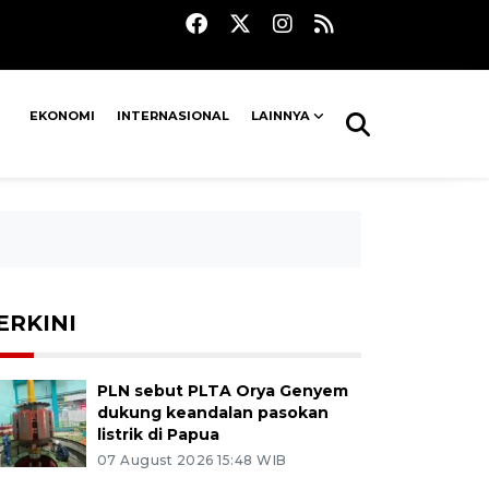
EKONOMI
INTERNASIONAL
LAINNYA
ERKINI
PLN sebut PLTA Orya Genyem
dukung keandalan pasokan
listrik di Papua
07 August 2026 15:48 WIB