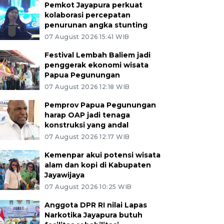
Pemkot Jayapura perkuat
kolaborasi percepatan
penurunan angka stunting
07 August 2026 15:41 WIB
Festival Lembah Baliem jadi
penggerak ekonomi wisata
Papua Pegunungan
07 August 2026 12:18 WIB
Pemprov Papua Pegunungan
harap OAP jadi tenaga
konstruksi yang andal
07 August 2026 12:17 WIB
Kemenpar akui potensi wisata
alam dan kopi di Kabupaten
Jayawijaya
07 August 2026 10:25 WIB
Anggota DPR RI nilai Lapas
Narkotika Jayapura butuh