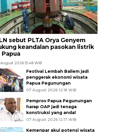
LN sebut PLTA Orya Genyem
ukung keandalan pasokan listrik
i Papua
 August 2026 15:48 WIB
Festival Lembah Baliem jadi
penggerak ekonomi wisata
Papua Pegunungan
07 August 2026 12:18 WIB
Pemprov Papua Pegunungan
harap OAP jadi tenaga
konstruksi yang andal
07 August 2026 12:17 WIB
Kemenpar akui potensi wisata