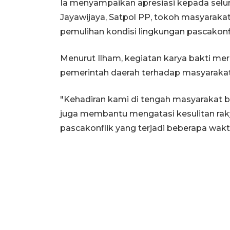
Ia menyampaikan apresiasi kepada selur
Jayawijaya, Satpol PP, tokoh masyarak
pemulihan kondisi lingkungan pascakonfl
Menurut Ilham, kegiatan karya bakti m
pemerintah daerah terhadap masyaraka
"Kehadiran kami di tengah masyarakat 
juga membantu mengatasi kesulitan ra
pascakonflik yang terjadi beberapa waktu 