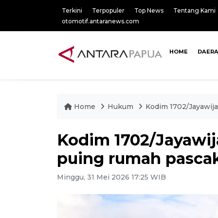
Terkini
Terpopuler
Top News
Tentang Kami
otomotif.antaranews.com
HOME
DAER
Home
Hukum
Kodim 1702/Jayawija
Kodim 1702/Jayawij
puing rumah pascak
Minggu, 31 Mei 2026 17:25 WIB