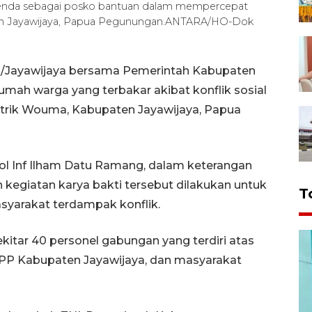
tenda sebagai posko bantuan dalam mempercepat
aten Jayawijaya, Papua Pegunungan.ANTARA/HO-Dok
2/Jayawijaya bersama Pemerintah Kabupaten
mah warga yang terbakar akibat konflik sosial
trik Wouma, Kabupaten Jayawijaya, Papua
l Inf Ilham Datu Ramang, dalam keterangan
 kegiatan karya bakti tersebut dilakukan untuk
T
yarakat terdampak konflik.
kitar 40 personel gabungan yang terdiri atas
 PP Kabupaten Jayawijaya, dan masyarakat