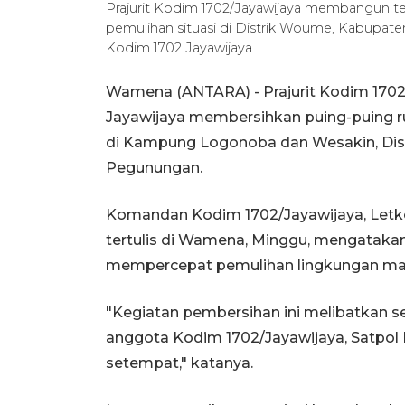
Prajurit Kodim 1702/Jayawijaya membangun 
pemulihan situasi di Distrik Woume, Kabup
Kodim 1702 Jayawijaya.
Wamena (ANTARA) - Prajurit Kodim 170
Jayawijaya membersihkan puing-puing ru
di Kampung Logonoba dan Wesakin, Dis
Pegunungan.
Komandan Kodim 1702/Jayawijaya, Letko
tertulis di Wamena, Minggu, mengatakan
mempercepat pemulihan lingkungan mas
"Kegiatan pembersihan ini melibatkan se
anggota Kodim 1702/Jayawijaya, Satpol
setempat," katanya.