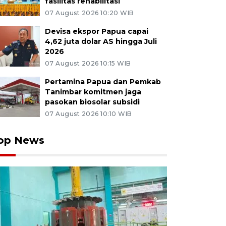
fasilitas rehabilitasi
07 August 2026 10:20 WIB
Devisa ekspor Papua capai
4,62 juta dolar AS hingga Juli
2026
07 August 2026 10:15 WIB
Pertamina Papua dan Pemkab
Tanimbar komitmen jaga
pasokan biosolar subsidi
07 August 2026 10:10 WIB
op News