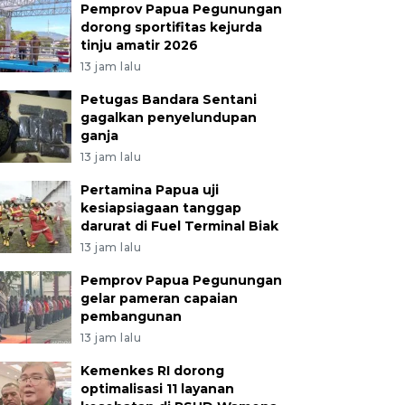
Pemprov Papua Pegunungan
dorong sportifitas kejurda
tinju amatir 2026
13 jam lalu
Petugas Bandara Sentani
gagalkan penyelundupan
ganja
13 jam lalu
Pertamina Papua uji
kesiapsiagaan tanggap
darurat di Fuel Terminal Biak
13 jam lalu
Pemprov Papua Pegunungan
gelar pameran capaian
pembangunan
13 jam lalu
Kemenkes RI dorong
optimalisasi 11 layanan