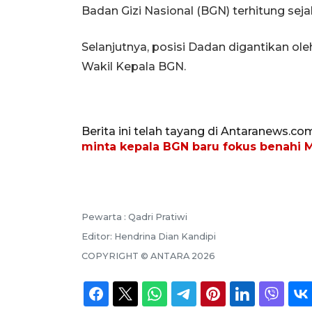
Badan Gizi Nasional (BGN) terhitung seja
Selanjutnya, posisi Dadan digantikan o
Wakil Kepala BGN.
Berita ini telah tayang di Antaranews.co
minta kepala BGN baru fokus benahi
Pewarta :
Qadri Pratiwi
Editor:
Hendrina Dian Kandipi
COPYRIGHT ©
ANTARA
2026