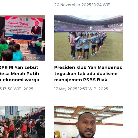
20 November 2025 18:24 WIB
PR RI Yan sebut
Presiden klub Yan Mandenas
Desa Merah Putih
tegaskan tak ada dualisme
k ekonomi warga
manajemen PSBS Biak
5 13:30 WIB, 2025
17 May 2025 12:57 WIB, 2025