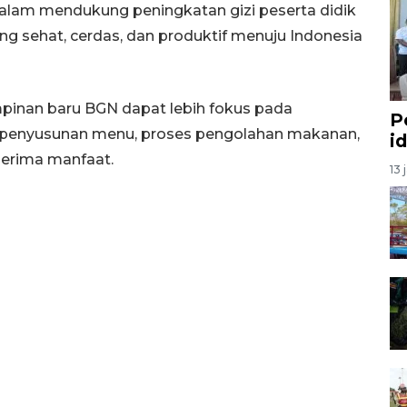
alam mendukung peningkatan gizi peserta didik
g sehat, cerdas, dan produktif menuju Indonesia
impinan baru BGN dapat lebih fokus pada
P
ri penyusunan menu, proses pengolahan makanan,
i
nerima manfaat.
13 