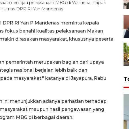
 saat meninjau pelaksanaan MBG di Wamena, Papua
- Humas DPR RI Yan Mandenas
II DPR RI Yan P Mandenas meminta kepala
rus fokus benahi kualitas pelaksanaan Makan
emakin dirasakan masyarakat, khususnya peserta
an pemerintah merupakan bagian dari upaya
egis nasional berjalan lebih baik dan
ada masyarakat," katanya di Jayapura, Rabu
T
h ini menunjukkan adanya perhatian terhadap
 masyarakat maupun hasil pengawasan yang
ogram MBG di berbagai daerah.