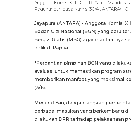
Anggota Komisi XIII DPR RI Yan P Mandenas
Pegunungan pada Kamis (30/4). ANTARA/HO
Jayapura (ANTARA) - Anggota Komisi XI
Badan Gizi Nasional (BGN) yang baru te
Bergizi Gratis (MBG) agar manfaatnya s
didik di Papua.
"Pergantian pimpinan BGN yang dilakuk
evaluasi untuk memastikan program strat
memberikan manfaat yang maksimal kep
(3/6).
Menurut Yan, dengan langkah pemerinta
berbagai masukan yang berkembang di
dilakukan DPR terhadap pelaksanaan pr