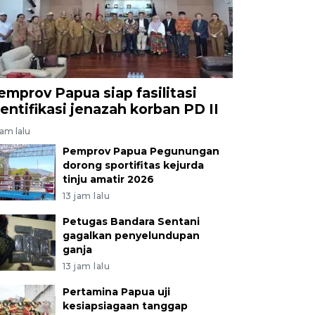
emprov Papua siap fasilitasi
dentifikasi jenazah korban PD II
jam lalu
Pemprov Papua Pegunungan
dorong sportifitas kejurda
tinju amatir 2026
13 jam lalu
Petugas Bandara Sentani
gagalkan penyelundupan
ganja
13 jam lalu
Pertamina Papua uji
kesiapsiagaan tanggap