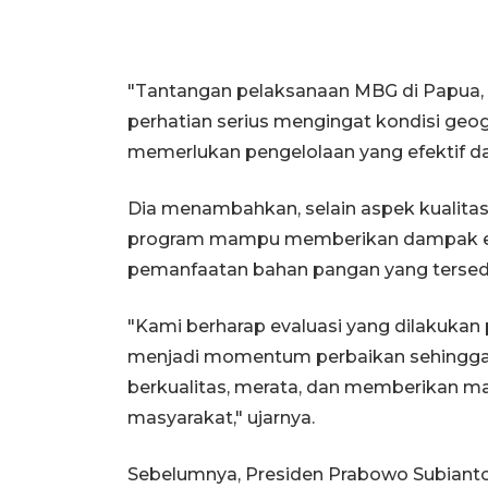
"Tantangan pelaksanaan MBG di Papua,
perhatian serius mengingat kondisi geo
memerlukan pengelolaan yang efektif dan
Dia menambahkan, selain aspek kualita
program mampu memberikan dampak eko
pemanfaatan bahan pangan yang tersedi
"Kami berharap evaluasi yang dilakuka
menjadi momentum perbaikan sehingga
berkualitas, merata, dan memberikan ma
masyarakat," ujarnya.
Sebelumnya, Presiden Prabowo Subiant