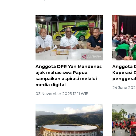
Anggota DPR Yan Mandenas
Anggota D
ajak mahasiswa Papua
Koperasi 
sampaikan aspirasi melalui
penggera
media digital
24 June 202
03 November 2025 12:11 WIB