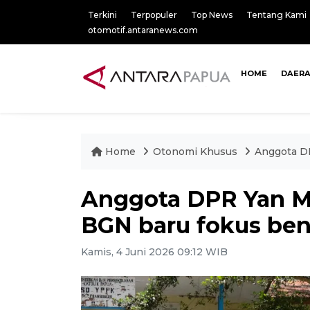
Terkini
Terpopuler
Top News
Tentang Kami
otomotif.antaranews.com
HOME
DAER
Home
Otonomi Khusus
Anggota D
Anggota DPR Yan M
BGN baru fokus be
Kamis, 4 Juni 2026 09:12 WIB