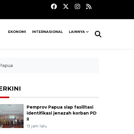
EKONOMI
INTERNASIONAL
LAINNYA
 Papua
ERKINI
Pemprov Papua siap fasilitasi
identifikasi jenazah korban PD
II
13 jam lalu