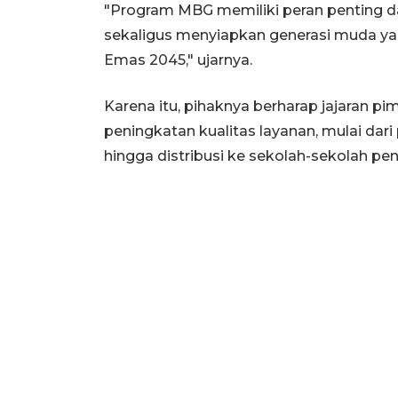
"Program MBG memiliki peran penting d
sekaligus menyiapkan generasi muda yan
Emas 2045," ujarnya.
Karena itu, pihaknya berharap jajaran p
peningkatan kualitas layanan, mulai da
hingga distribusi ke sekolah-sekolah pe