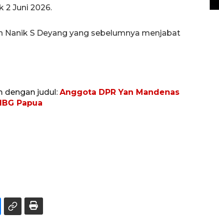
k 2 Juni 2026.
leh Nanik S Deyang yang sebelumnya menjabat
m dengan judul:
Anggota DPR Yan Mandenas
 MBG Papua