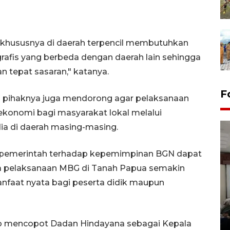
 khususnya di daerah terpencil membutuhkan
grafis yang berbeda dengan daerah lain sehingga
 tepat sasaran," katanya.
F
s pihaknya juga mendorong agar pelaksanaan
nomi bagi masyarakat lokal melalui
a di daerah masing-masing.
n pemerintah terhadap kepemimpinan BGN dapat
 pelaksanaan MBG di Tanah Papua semakin
nfaat nyata bagi peserta didik maupun
Antara Biro Papua
bersilahturahmi dengan
Pendam XVII/Cenderawasih
o mencopot Dadan Hindayana sebagai Kepala
14 March 2022 15:11 WIB, 2022