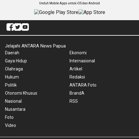
Unduh Mobile Apps untuk iOS dan Android
Jelajahi ANTARA News Papua
Daerah
Ekonomi
Gaya Hidup
Internasional
Olahraga
Artikel
Hukum
Redaksi
Politik
ANTARA Foto
Otonomi Khusus
BrandA
Nasional
RSS
Nusantara
Foto
Video