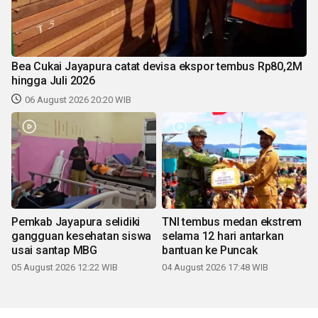
Bea Cukai Jayapura catat devisa ekspor tembus Rp80,2M
hingga Juli 2026
06 August 2026 20:20 WIB
Pemkab Jayapura selidiki
TNI tembus medan ekstrem
gangguan kesehatan siswa
selama 12 hari antarkan
usai santap MBG
bantuan ke Puncak
05 August 2026 12:22 WIB
04 August 2026 17:48 WIB