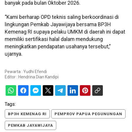
banyak pada bulan Oktober 2026.
“Kami berharap OPD teknis saling berkoordinasi di
lingkungan Pemkab Jayawijaya bersama BP3H
Kemenag RI supaya pelaku UMKM di daerah ini dapat
memiliki sertifikasi halal dalam mendukung
meningkatkan pendapatan usahanya tersebut,”
ujarnya.
Pewarta : Yudhi Efendi
Editor :
Hendrina Dian Kandipi
Tags:
BP3H KEMENAG RI
PEMPROV PAPUA PEGUNUNGAN
PEMKAB JAYAWIJAYA