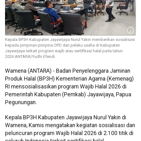
Kepala BP3H Kabupaten Jayawijaya Nurul Yakin memberikan sosialisasi
kepada pimpinan-pimpina OPD dan pelaku usaha di Kabupaten
Jayawijaya terkait program wajib atau sertifikasi halal pada tahun
2026.ANTARA/Yudhi Efendi.
Wamena (ANTARA) - Badan Penyelenggara Jaminan
Produk Halal (BP3H) Kementerian Agama (Kemenag)
RI mensosialisasikan program Wajib Halal 2026 di
Pemerintah Kabupaten (Pemkab) Jayawijaya, Papua
Pegunungan.
Kepala BP3H Kabupaten Jayawijaya Nurul Yakin di
Wamena, Kamis mengatakan kegiatan sosialisasi dan
peluncuran program Wajib Halal 2026 di 2.100 titik di
seluruh Indonesia terkait sertifikasi halal.