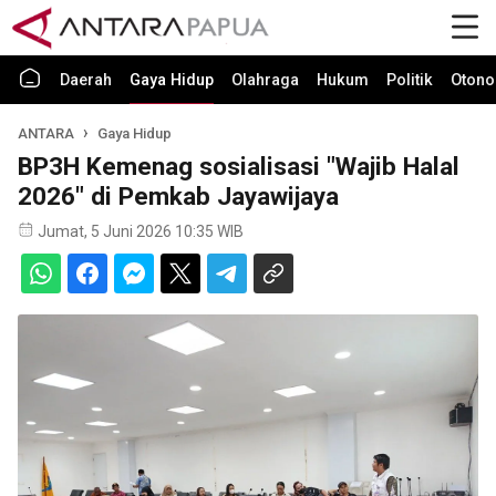
Daerah
Gaya Hidup
Olahraga
Hukum
Politik
Otono
ANTARA
Gaya Hidup
BP3H Kemenag sosialisasi "Wajib Halal
2026" di Pemkab Jayawijaya
Jumat, 5 Juni 2026 10:35 WIB