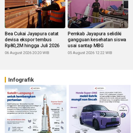
Bea Cukai Jayapura catat
Pemkab Jayapura selidiki
devisa ekspor tembus
gangguan kesehatan siswa
Rp80,2M hingga Juli 2026
usai santap MBG
06 August 2026 20:20 WIB
05 August 2026 12:22 WIB
Infografik