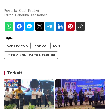
Pewarta : Qadri Pratiwi
Editor :
Hendrina Dian Kandipi
Tags:
KONI PAPUA
PAPUA
KONI
KETUM KONI PAPUA FAKHIRI
Terkait