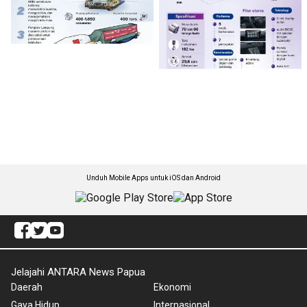
Unduh Mobile Apps untuk iOS dan Android
Jelajahi ANTARA News Papua
Daerah
Ekonomi
Gaya Hidup
Internasional