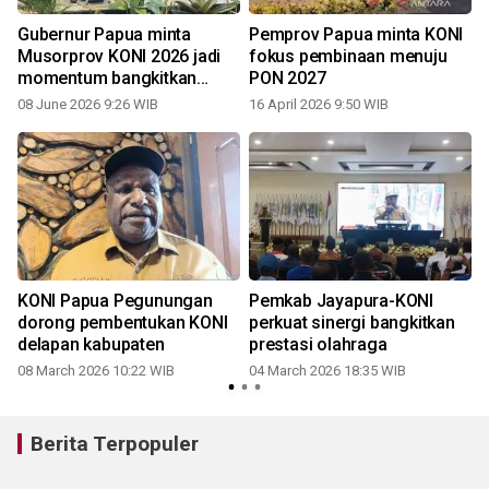
Gubernur Papua minta
Pemprov Papua minta KONI
Musorprov KONI 2026 jadi
fokus pembinaan menuju
momentum bangkitkan
PON 2027
prestasi
08 June 2026 9:26 WIB
16 April 2026 9:50 WIB
KONI Papua Pegunungan
Pemkab Jayapura-KONI
dorong pembentukan KONI
perkuat sinergi bangkitkan
delapan kabupaten
prestasi olahraga
08 March 2026 10:22 WIB
04 March 2026 18:35 WIB
Berita Terpopuler