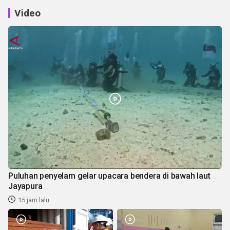
Video
Puluhan penyelam gelar upacara bendera di bawah laut
Jayapura
15 jam lalu