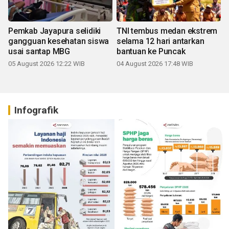
Pemkab Jayapura selidiki
TNI tembus medan ekstrem
gangguan kesehatan siswa
selama 12 hari antarkan
usai santap MBG
bantuan ke Puncak
05 August 2026 12:22 WIB
04 August 2026 17:48 WIB
Infografik