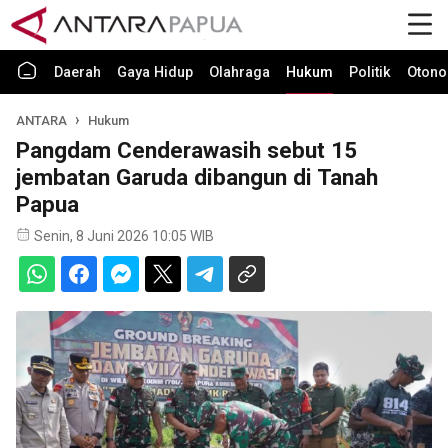
Daerah
Gaya Hidup
Olahraga
Hukum
Politik
Otono
ANTARA
Hukum
Pangdam Cenderawasih sebut 15
jembatan Garuda dibangun di Tanah
Papua
Senin, 8 Juni 2026 10:05 WIB