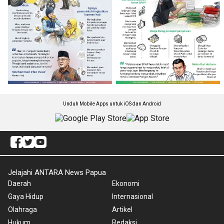
Unduh Mobile Apps untuk iOS dan Android
Jelajahi ANTARA News Papua
Daerah
Ekonomi
Gaya Hidup
Internasional
Olahraga
Artikel
Hukum
Redaksi