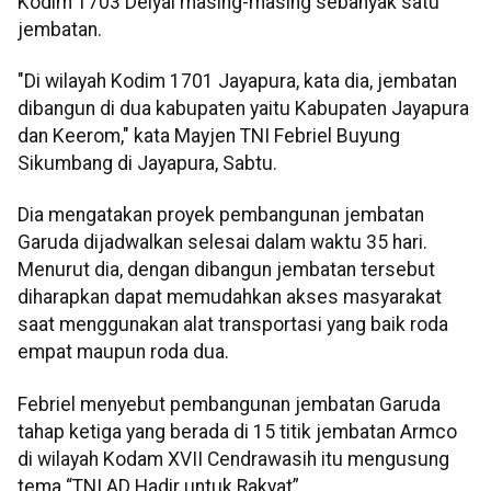
Kodim 1703 Deiyai masing-masing sebanyak satu
jembatan.
"Di wilayah Kodim 1701 Jayapura, kata dia, jembatan
dibangun di dua kabupaten yaitu Kabupaten Jayapura
dan Keerom," kata Mayjen TNI Febriel Buyung
Sikumbang di Jayapura, Sabtu.
Dia mengatakan proyek pembangunan jembatan
Garuda dijadwalkan selesai dalam waktu 35 hari.
Menurut dia, dengan dibangun jembatan tersebut
diharapkan dapat memudahkan akses masyarakat
saat menggunakan alat transportasi yang baik roda
empat maupun roda dua.
Febriel menyebut pembangunan jembatan Garuda
tahap ketiga yang berada di 15 titik jembatan Armco
di wilayah Kodam XVII Cendrawasih itu mengusung
tema “TNI AD Hadir untuk Rakyat”.