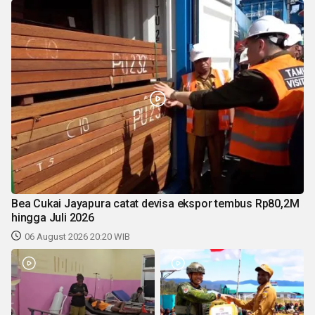
Bea Cukai Jayapura catat devisa ekspor tembus Rp80,2M
hingga Juli 2026
06 August 2026 20:20 WIB