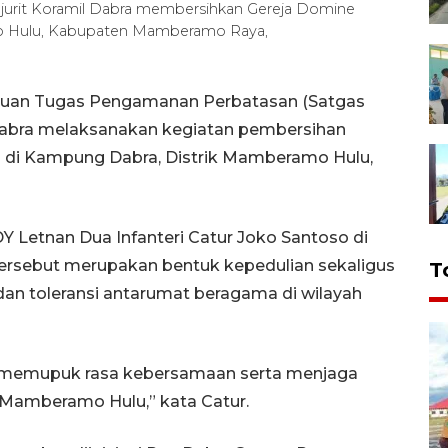
rajurit Koramil Dabra membersihkan Gereja Domine
mo Hulu, Kabupaten Mamberamo Raya,
atuan Tugas Pengamanan Perbatasan (Satgas
Dabra melaksanakan kegiatan pembersihan
I di Kampung Dabra, Distrik Mamberamo Hulu,
Y Letnan Dua Infanteri Catur Joko Santoso di
ersebut merupakan bentuk kepedulian sekaligus
T
n toleransi antarumat beragama di wilayah
k memupuk rasa kebersamaan serta menjaga
k Mamberamo Hulu,” kata Catur.