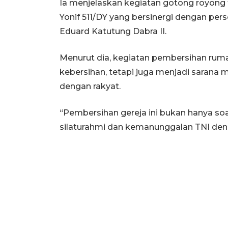
Ia menjelaskan kegiatan gotong royong 
Yonif 511/DY yang bersinergi dengan pe
Eduard Katutung Dabra II.
Menurut dia, kegiatan pembersihan rum
kebersihan, tetapi juga menjadi saran
dengan rakyat.
“Pembersihan gereja ini bukan hanya soa
silaturahmi dan kemanunggalan TNI deng