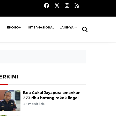
EKONOMI
INTERNASIONAL
LAINNYA
ERKINI
Bea Cukai Jayapura amankan
273 ribu batang rokok ilegal
32 menit lalu