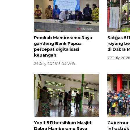
Pemkab Mamberamo Raya
Satgas 51
gandeng Bank Papua
royong be
percepat digitalisasi
di Dabra
keuangan
27 July 2026
29 July 2026 15:04 WIB
Yonif 511 bersihkan Masjid
Gubernur
Dabra Mamberamo Raya
infrastru