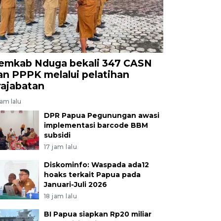
emkab Nduga bekali 347 CASN
an PPPK melalui pelatihan
rajabatan
jam lalu
DPR Papua Pegunungan awasi
implementasi barcode BBM
subsidi
17 jam lalu
Diskominfo: Waspada ada12
hoaks terkait Papua pada
Januari-Juli 2026
18 jam lalu
BI Papua siapkan Rp20 miliar