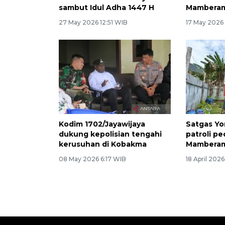
sambut Idul Adha 1447 H
Mamberam
27 May 2026 12:51 WIB
17 May 2026
Kodim 1702/Jayawijaya
Satgas Yon
dukung kepolisian tengahi
patroli p
kerusuhan di Kobakma
Mamberam
08 May 2026 6:17 WIB
18 April 2026