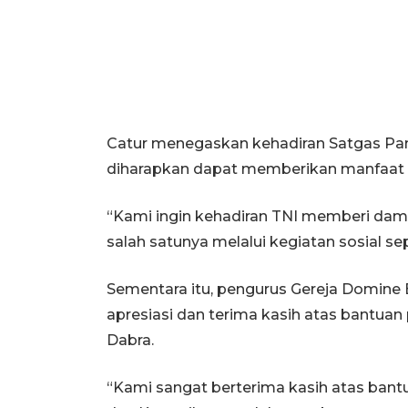
Catur menegaskan kehadiran Satgas Pam
diharapkan dapat memberikan manfaat l
“Kami ingin kehadiran TNI memberi damp
salah satunya melalui kegiatan sosial sepe
Sementara itu, pengurus Gereja Domine
apresiasi dan terima kasih atas bantuan 
Dabra.
“Kami sangat berterima kasih atas bant