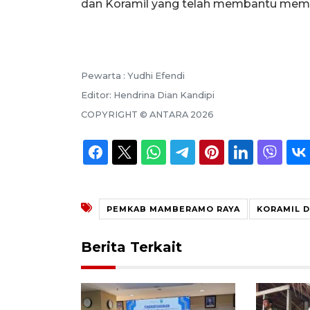
dan Koramil yang telah membantu membe
Pewarta :
Yudhi Efendi
Editor:
Hendrina Dian Kandipi
COPYRIGHT ©
ANTARA
2026
PEMKAB MAMBERAMO RAYA
KORAMIL 
Berita Terkait