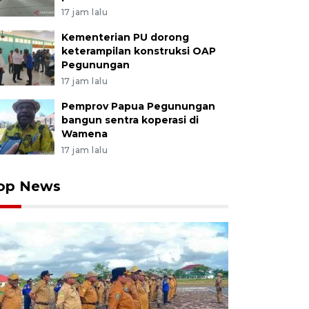
17 jam lalu
Kementerian PU dorong
keterampilan konstruksi OAP
Pegunungan
17 jam lalu
Pemprov Papua Pegunungan
bangun sentra koperasi di
Wamena
17 jam lalu
op News