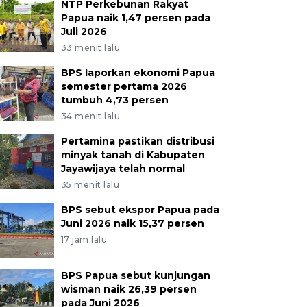
NTP Perkebunan Rakyat
Papua naik 1,47 persen pada
Juli 2026
33 menit lalu
BPS laporkan ekonomi Papua
semester pertama 2026
tumbuh 4,73 persen
34 menit lalu
Pertamina pastikan distribusi
minyak tanah di Kabupaten
Jayawijaya telah normal
35 menit lalu
BPS sebut ekspor Papua pada
Juni 2026 naik 15,37 persen
17 jam lalu
BPS Papua sebut kunjungan
wisman naik 26,39 persen
pada Juni 2026