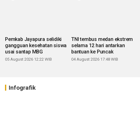
Pemkab Jayapura selidiki
TNI tembus medan ekstrem
gangguan kesehatan siswa
selama 12 hari antarkan
usai santap MBG
bantuan ke Puncak
05 August 2026 12:22 WIB
04 August 2026 17:48 WIB
Infografik