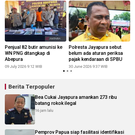
Penjual 82 butir amunisi ke
Polresta Jayapura sebut
WN PNG ditangkap di
belum ada aturan periksa
Abepura
pajak kendaraan di SPBU
09 July 2026 9:12 WIB
30 June 2026 9:37 WIB
Berita Terpopuler
Bea Cukai Jayapura amankan 273 ribu
batang rokok ilegal
16 jam lalu
Pemprov Papua siap fasilitasi identifikasi