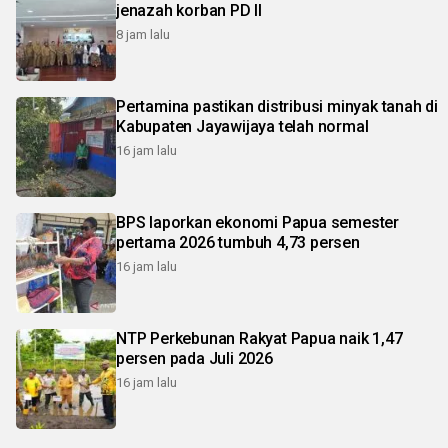
jenazah korban PD II
8 jam lalu
Pertamina pastikan distribusi minyak tanah di
Kabupaten Jayawijaya telah normal
16 jam lalu
BPS laporkan ekonomi Papua semester
pertama 2026 tumbuh 4,73 persen
16 jam lalu
NTP Perkebunan Rakyat Papua naik 1,47
persen pada Juli 2026
16 jam lalu