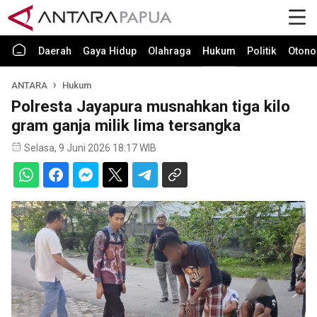
Daerah
Gaya Hidup
Olahraga
Hukum
Politik
Otono
ANTARA
Hukum
Polresta Jayapura musnahkan tiga kilo
gram ganja milik lima tersangka
Selasa, 9 Juni 2026 18:17 WIB