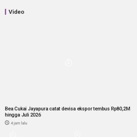
Video
Bea Cukai Jayapura catat devisa ekspor tembus Rp80,2M
hingga Juli 2026
4 jam lalu