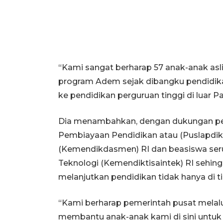
“Kami sangat berharap 57 anak-anak as
program Adem sejak dibangku pendidika
ke pendidikan perguruan tinggi di luar P
Dia menambahkan, dengan dukungan pem
Pembiayaan Pendidikan atau (Puslapdi
(Kemendikdasmen) RI dan beasiswa seru
Teknologi (Kemendiktisaintek) RI sehi
melanjutkan pendidikan tidak hanya di t
“Kami berharap pemerintah pusat melal
membantu anak-anak kami di sini untuk