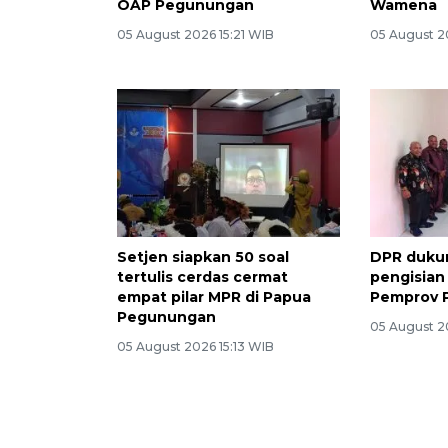
OAP Pegunungan
Wamena
05 August 2026 15:21 WIB
05 August 2
Setjen siapkan 50 soal
DPR duku
tertulis cerdas cermat
pengisian
empat pilar MPR di Papua
Pemprov 
Pegunungan
05 August 20
05 August 2026 15:13 WIB