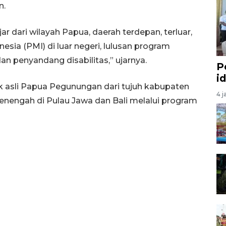
n.
 dari wilayah Papua, daerah terdepan, terluar,
nesia (PMI) di luar negeri, lulusan program
n penyandang disabilitas,” ujarnya.
P
i
k asli Papua Pegunungan dari tujuh kabupaten
4 j
enengah di Pulau Jawa dan Bali melalui program