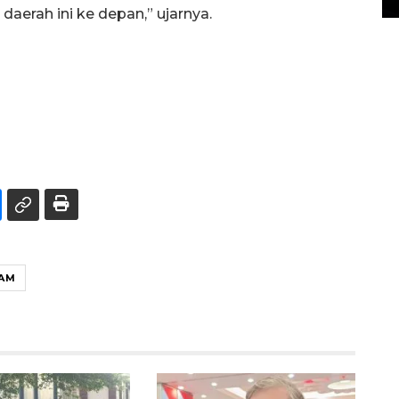
erah ini ke depan,” ujarnya.
AM