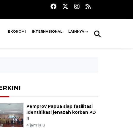
EKONOMI
INTERNASIONAL
LAINNYA
ERKINI
Pemprov Papua siap fasilitasi
identifikasi jenazah korban PD
II
4 jam lalu