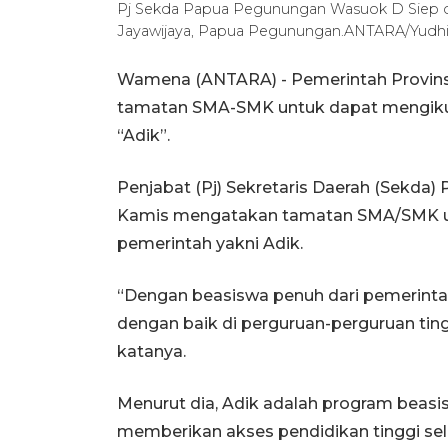
Pj Sekda Papua Pegunungan Wasuok D Siep 
Jayawijaya, Papua Pegunungan.ANTARA/Yudhi 
Wamena (ANTARA) - Pemerintah Provin
tamatan SMA-SMK untuk dapat mengikuti
“Adik”.
Penjabat (Pj) Sekretaris Daerah (Sekd
Kamis mengatakan tamatan SMA/SMK un
pemerintah yakni Adik.
“Dengan beasiswa penuh dari pemerint
dengan baik di perguruan-perguruan tingg
katanya.
Menurut dia, Adik adalah program beasi
memberikan akses pendidikan tinggi selu