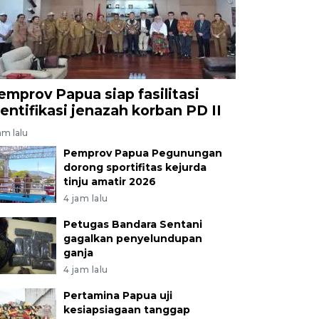
emprov Papua siap fasilitasi
dentifikasi jenazah korban PD II
am lalu
Pemprov Papua Pegunungan
dorong sportifitas kejurda
tinju amatir 2026
4 jam lalu
Petugas Bandara Sentani
gagalkan penyelundupan
ganja
4 jam lalu
Pertamina Papua uji
kesiapsiagaan tanggap