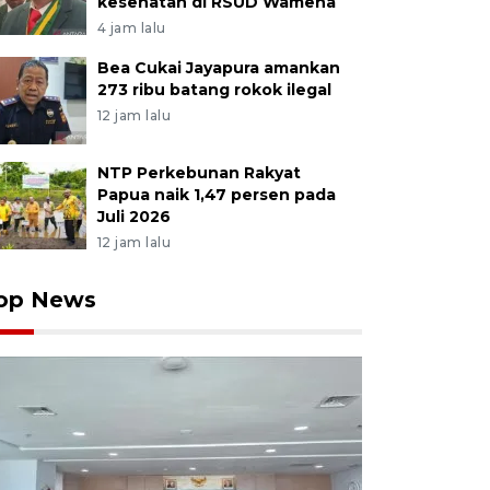
kesehatan di RSUD Wamena
4 jam lalu
Bea Cukai Jayapura amankan
273 ribu batang rokok ilegal
12 jam lalu
NTP Perkebunan Rakyat
Papua naik 1,47 persen pada
Juli 2026
12 jam lalu
op News