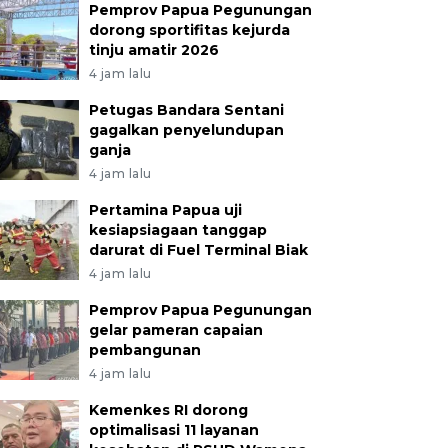
Pemprov Papua Pegunungan
dorong sportifitas kejurda
tinju amatir 2026
4 jam lalu
Petugas Bandara Sentani
gagalkan penyelundupan
ganja
4 jam lalu
Pertamina Papua uji
kesiapsiagaan tanggap
darurat di Fuel Terminal Biak
4 jam lalu
Pemprov Papua Pegunungan
gelar pameran capaian
pembangunan
4 jam lalu
Kemenkes RI dorong
optimalisasi 11 layanan