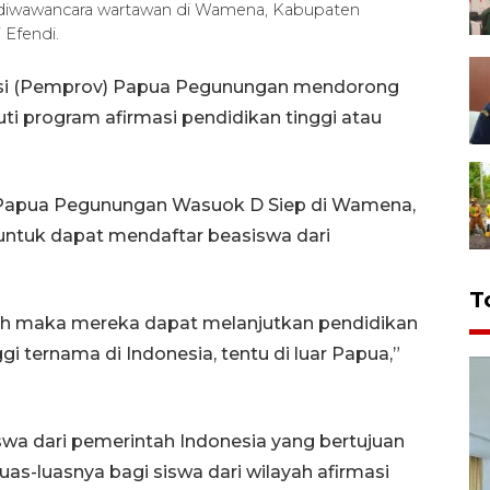
diwawancara wartawan di Wamena, Kabupaten
Efendi.
si (Pemprov) Papua Pegunungan mendorong
 program afirmasi pendidikan tinggi atau
a) Papua Pegunungan Wasuok D Siep di Wamena,
tuk dapat mendaftar beasiswa dari
T
ah maka mereka dapat melanjutkan pendidikan
i ternama di Indonesia, tentu di luar Papua,”
swa dari pemerintah Indonesia yang bertujuan
as-luasnya bagi siswa dari wilayah afirmasi