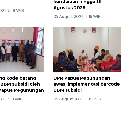
kendaraan hingga 15
Agustus 2026
026 15:18 WIB
05 August 2026 15:16 WIB
ng kode batang
DPR Papua Pegunungan
 BBM subsidi oleh
awasi implementasi barcode
Papua Pegunungan
BBM subsidi
26 15:11 WIB
05 August 2026 15:10 WIB