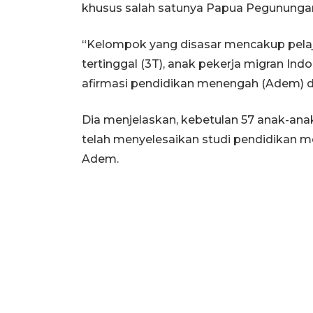
khusus salah satunya Papua Pegununga
“Kelompok yang disasar mencakup pelajar
tertinggal (3T), anak pekerja migran Indo
afirmasi pendidikan menengah (Adem) da
Dia menjelaskan, kebetulan 57 anak-ana
telah menyelesaikan studi pendidikan m
Adem.