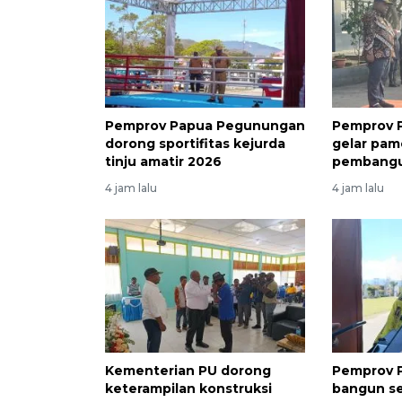
Pemprov Papua Pegunungan
Pemprov 
dorong sportifitas kejurda
gelar pam
tinju amatir 2026
pembang
4 jam lalu
4 jam lalu
Kementerian PU dorong
Pemprov 
keterampilan konstruksi
bangun se