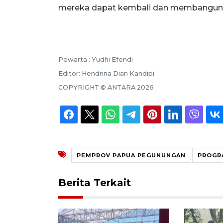
mereka dapat kembali dan membangun da
Pewarta :
Yudhi Efendi
Editor:
Hendrina Dian Kandipi
COPYRIGHT ©
ANTARA
2026
PEMPROV PAPUA PEGUNUNGAN
PROGR
Berita Terkait