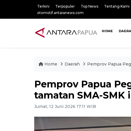
Terkini
Terpopuler
Top News
Tentang Kami
otomotif.antaranews.com
HOME
DAER
Home
Daerah
Pemprov Papua Pegu
Pemprov Papua Pe
tamatan SMA-SMK ik
Jumat, 12 Juni 2026 17:11 WIB