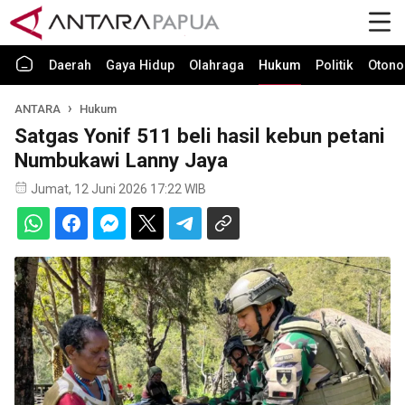
Daerah
Gaya Hidup
Olahraga
Hukum
Politik
Otono
ANTARA
Hukum
Satgas Yonif 511 beli hasil kebun petani
Numbukawi Lanny Jaya
Jumat, 12 Juni 2026 17:22 WIB