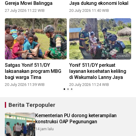
Gereja Mowi Balingga
Jaya dukung ekonomi lokal
27 July 2026 11:22 WIB
20 July 2026 11:40 WIB
1
Satgas Yonif 511/DY
Yonif 511/DY perkuat
laksanakan program MBG
layanan kesehatan keliling
bagi warga Tima
di Wakumalo Lanny Jaya
20 July 2026 11:39 WIB
20 July 2026 11:24 WIB
Berita Terpopuler
Kementerian PU dorong keterampilan
konstruksi OAP Pegunungan
14 jam lalu