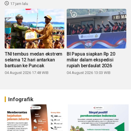
17 jam lalu
TNI tembus medan ekstrem
BI Papua siapkan Rp 20
selama 12 hari antarkan
miliar dalam ekspedisi
bantuan ke Puncak
rupiah berdaulat 2026
04 August 2026 17:48 WIB
04 August 2026 13:03 WIB
Infografik