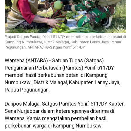
Prajurit Satgas Pamtas Yonif 511/DY membeli hasil perkebunan petani di
Kampung Numbukawi, Distrik Malagai, Kabupaten Lanny Jaya, Papua
Pegunungan. ANTARA/HO-Satgas Yonif 511/DY
Wamena (ANTARA) - Satuan Tugas (Satgas)
Pengamanan Perbatasan (Pamtas) Yonif 511/DY
membeli hasil perkebunan petani di Kampung
Numbukawi, Distrik Malagai, Kabupaten Lanny Jaya,
Papua Pegunungan.
Danpos Malagai Satgas Pamtas Yonif 511/DY Kapten
Sena Nurjabbar dalam keterangannya diterima di
Wamena, Kamis mengatakan pembelian hasil
perkebunan warga di Kampung Numbukawi