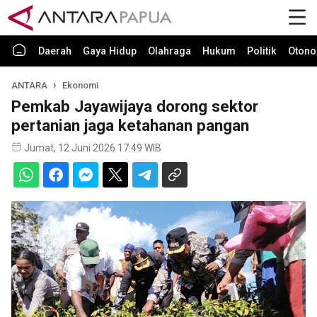
Daerah
Gaya Hidup
Olahraga
Hukum
Politik
Otono
ANTARA
Ekonomi
Pemkab Jayawijaya dorong sektor
pertanian jaga ketahanan pangan
Jumat, 12 Juni 2026 17:49 WIB