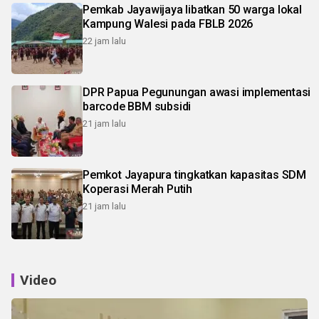
Pemkab Jayawijaya libatkan 50 warga lokal
Kampung Walesi pada FBLB 2026
22 jam lalu
DPR Papua Pegunungan awasi implementasi
barcode BBM subsidi
21 jam lalu
Pemkot Jayapura tingkatkan kapasitas SDM
Koperasi Merah Putih
21 jam lalu
Video