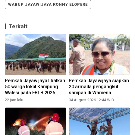
WABUP JAYAWIJAYA RONNY ELOPERE
Terkait
Pemkab Jayawijaya libatkan
Pemkab Jayawijaya siapkan
50 warga lokal Kampung
20 armada pengangkut
Walesi pada FBLB 2026
sampah di Wamena
22 jam lalu
04 August 2026 12:44 WIB