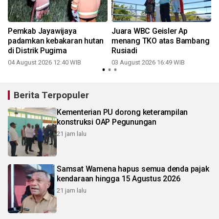
Pemkab Jayawijaya
Juara WBC Geisler Ap
a
padamkan kebakaran hutan
menang TKO atas Bambang
di Distrik Pugima
Rusiadi
04 August 2026 12:40 WIB
03 August 2026 16:49 WIB
Berita Terpopuler
Kementerian PU dorong keterampilan
konstruksi OAP Pegunungan
21 jam lalu
Samsat Wamena hapus semua denda pajak
kendaraan hingga 15 Agustus 2026
21 jam lalu