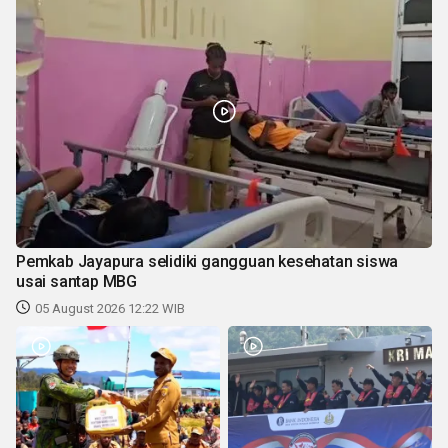
Pemkab Jayapura selidiki gangguan kesehatan siswa
usai santap MBG
05 August 2026 12:22 WIB