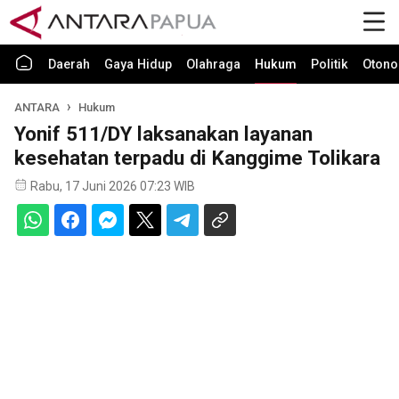
Daerah
Gaya Hidup
Olahraga
Hukum
Politik
Otono
ANTARA
Hukum
Yonif 511/DY laksanakan layanan
kesehatan terpadu di Kanggime Tolikara
Rabu, 17 Juni 2026 07:23 WIB