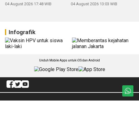
04 August 2026 17:48 WIB
04 August 2026 13:03 WIB
Infografik
Unduh Mobile Apps untuk iOS dan Android
Jelajahi ANTARA News Papua
Daerah
Ekonomi
Gaya Hidup
Internasional
Olahraga
Artikel
Hukum
Redaksi