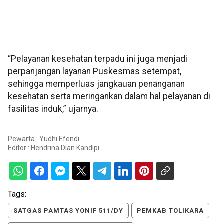
“Pelayanan kesehatan terpadu ini juga menjadi
perpanjangan layanan Puskesmas setempat,
sehingga memperluas jangkauan penanganan
kesehatan serta meringankan dalam hal pelayanan di
fasilitas induk,” ujarnya.
Pewarta : Yudhi Efendi
Editor :
Hendrina Dian Kandipi
Tags:
SATGAS PAMTAS YONIF 511/DY
PEMKAB TOLIKARA