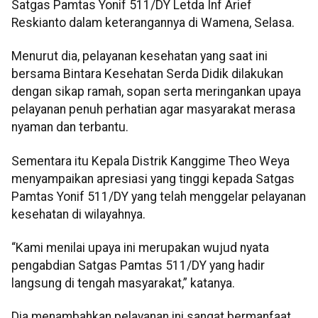
Satgas Pamtas Yonif 511/DY Letda Inf Arief
Reskianto dalam keterangannya di Wamena, Selasa.
Menurut dia, pelayanan kesehatan yang saat ini
bersama Bintara Kesehatan Serda Didik dilakukan
dengan sikap ramah, sopan serta meringankan upaya
pelayanan penuh perhatian agar masyarakat merasa
nyaman dan terbantu.
Sementara itu Kepala Distrik Kanggime Theo Weya
menyampaikan apresiasi yang tinggi kepada Satgas
Pamtas Yonif 511/DY yang telah menggelar pelayanan
kesehatan di wilayahnya.
“Kami menilai upaya ini merupakan wujud nyata
pengabdian Satgas Pamtas 511/DY yang hadir
langsung di tengah masyarakat,” katanya.
Dia menambahkan pelayanan ini sangat bermanfaat