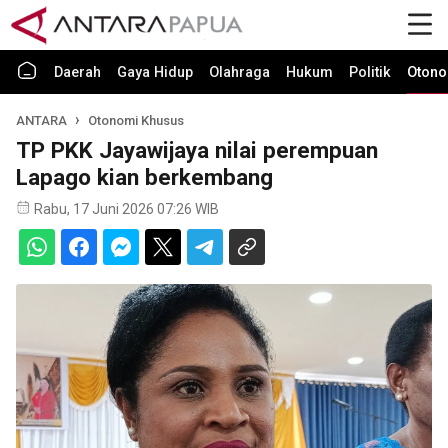
Daerah
Gaya Hidup
Olahraga
Hukum
Politik
Otono
ANTARA
Otonomi Khusus
TP PKK Jayawijaya nilai perempuan
Lapago kian berkembang
Rabu, 17 Juni 2026 07:26 WIB