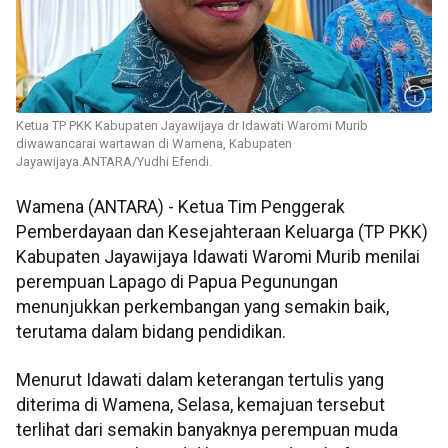
Ketua TP PKK Kabupaten Jayawijaya dr Idawati Waromi Murib
diwawancarai wartawan di Wamena, Kabupaten
Jayawijaya.ANTARA/Yudhi Efendi.
Wamena (ANTARA) - Ketua Tim Penggerak
Pemberdayaan dan Kesejahteraan Keluarga (TP PKK)
Kabupaten Jayawijaya Idawati Waromi Murib menilai
perempuan Lapago di Papua Pegunungan
menunjukkan perkembangan yang semakin baik,
terutama dalam bidang pendidikan.
Menurut Idawati dalam keterangan tertulis yang
diterima di Wamena, Selasa, kemajuan tersebut
terlihat dari semakin banyaknya perempuan muda