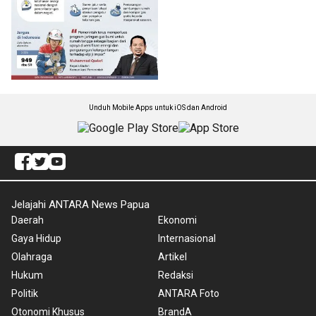
Unduh Mobile Apps untuk iOS dan Android
Jelajahi ANTARA News Papua
Daerah
Ekonomi
Gaya Hidup
Internasional
Olahraga
Artikel
Hukum
Redaksi
Politik
ANTARA Foto
Otonomi Khusus
BrandA