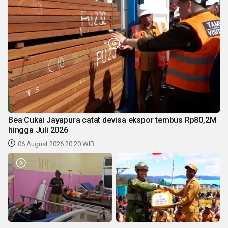
Bea Cukai Jayapura catat devisa ekspor tembus Rp80,2M
hingga Juli 2026
06 August 2026 20:20 WIB