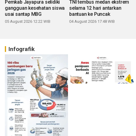
Pemkab Jayapura selidiki
TNI tembus medan ekstrem
gangguan kesehatan siswa
selama 12 hari antarkan
usai santap MBG
bantuan ke Puncak
05 August 2026 12:22 WIB
04 August 2026 17:48 WIB
Infografik