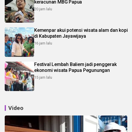
keracunan MBG Papua
20 jam lalu
Kemenpar akui potensi wisata alam dan kopi
di Kabupaten Jayawijaya
16 jam lalu
Festival Lembah Baliem jadi penggerak
ekonomi wisata Papua Pegunungan
15 jam lalu
Video