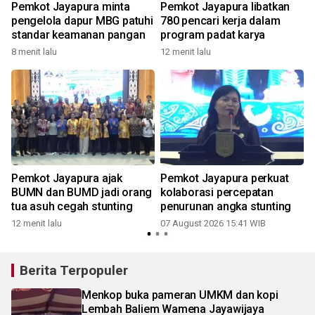
Pemkot Jayapura minta
Pemkot Jayapura libatkan
pengelola dapur MBG patuhi
780 pencari kerja dalam
standar keamanan pangan
program padat karya
8 menit lalu
12 menit lalu
Pemkot Jayapura ajak
Pemkot Jayapura perkuat
BUMN dan BUMD jadi orang
kolaborasi percepatan
n
tua asuh cegah stunting
penurunan angka stunting
12 menit lalu
07 August 2026 15:41 WIB
Berita Terpopuler
Menkop buka pameran UMKM dan kopi
Lembah Baliem Wamena Jayawijaya