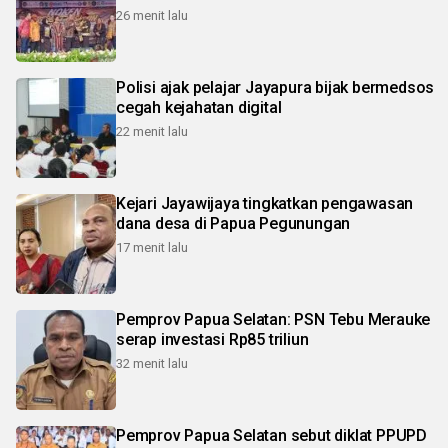
26 menit lalu
Polisi ajak pelajar Jayapura bijak bermedsos
cegah kejahatan digital
22 menit lalu
Kejari Jayawijaya tingkatkan pengawasan
dana desa di Papua Pegunungan
17 menit lalu
Pemprov Papua Selatan: PSN Tebu Merauke
serap investasi Rp85 triliun
32 menit lalu
Pemprov Papua Selatan sebut diklat PPUPD