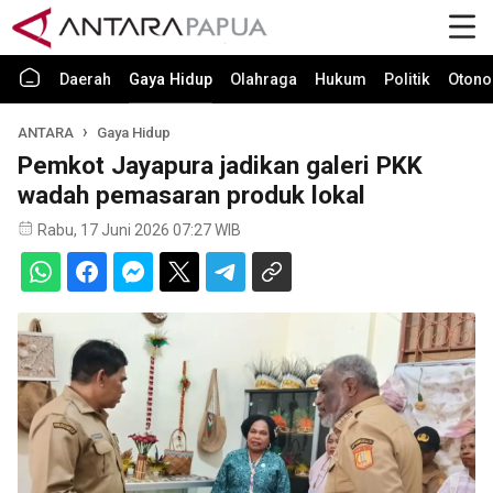
Daerah
Gaya Hidup
Olahraga
Hukum
Politik
Otono
ANTARA
Gaya Hidup
Pemkot Jayapura jadikan galeri PKK
wadah pemasaran produk lokal
Rabu, 17 Juni 2026 07:27 WIB