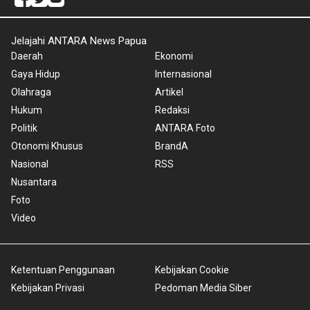
Jelajahi ANTARA News Papua
Daerah
Ekonomi
Gaya Hidup
Internasional
Olahraga
Artikel
Hukum
Redaksi
Politik
ANTARA Foto
Otonomi Khusus
BrandA
Nasional
RSS
Nusantara
Foto
Video
Ketentuan Penggunaan
Kebijakan Cookie
Kebijakan Privasi
Pedoman Media Siber