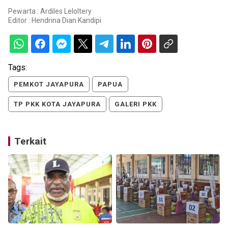
Pewarta : Ardiles Leloltery
Editor :
Hendrina Dian Kandipi
Tags:
PEMKOT JAYAPURA
PAPUA
TP PKK KOTA JAYAPURA
GALERI PKK
Terkait