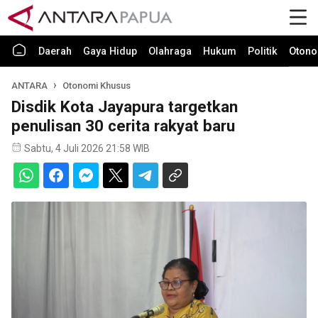
Daerah
Gaya Hidup
Olahraga
Hukum
Politik
Otono
ANTARA
Otonomi Khusus
Disdik Kota Jayapura targetkan
penulisan 30 cerita rakyat baru
Sabtu, 4 Juli 2026 21:58 WIB