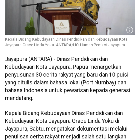
Kepala Bidang Kebudayaan Dinas Pendidikan dan Kebudayaan Kota
Jayapura Grace Linda Yoku. ANTARA/HO-Humas Pemkot Jayapura
Jayapura (ANTARA) - Dinas Pendidikan dan
Kebudayaan Kota Jayapura, Papua menargetkan
penyusunan 30 cerita rakyat yang baru dan 10 puisi
yang ditulis dalam bahasa lokal (Port Numbay) dan
bahasa Indonesia untuk pewarisan kepada generasi
mendatang.
Kepala Bidang Kebudayaan Dinas Pendidikan dan
Kebudayaan Kota Jayapura Grace Linda Yoku di
Jayapura, Sabtu, mengatakan dokumentasi melalui
penulisan cerita rakyat menjadi salah satu langkah