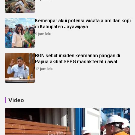
Kemenpar akui potensi wisata alam dan kopi
di Kabupaten Jayawijaya
9 jam lalu
BGN sebut insiden keamanan pangan di
Papua akibat SPPG masak terlalu awal
12 jam lalu
Video