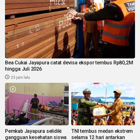
Bea Cukai Jayapura catat devisa ekspor tembus Rp80,2M
hingga Juli 2026
23 jam lalu
Pemkab Jayapura selidiki
TNI tembus medan ekstrem
gangguan kesehatan siswa
selama 12 hari antarkan