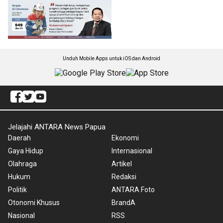
Unduh Mobile Apps untuk iOS dan Android
Jelajahi ANTARA News Papua
Daerah
Ekonomi
Gaya Hidup
Internasional
Olahraga
Artikel
Hukum
Redaksi
Politik
ANTARA Foto
Otonomi Khusus
BrandA
Nasional
RSS