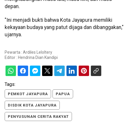
depan.
"Ini menjadi bukti bahwa Kota Jayapura memiliki
kekayaan budaya yang patut dijaga dan dibanggakan,"
ujarnya.
Pewarta : Ardiles Leloltery
Editor :
Hendrina Dian Kandipi
Tags:
PEMKOT JAYAPURA
PAPUA
DISDIK KOTA JAYAPURA
PENYUSUNAN CERITA RAKYAT