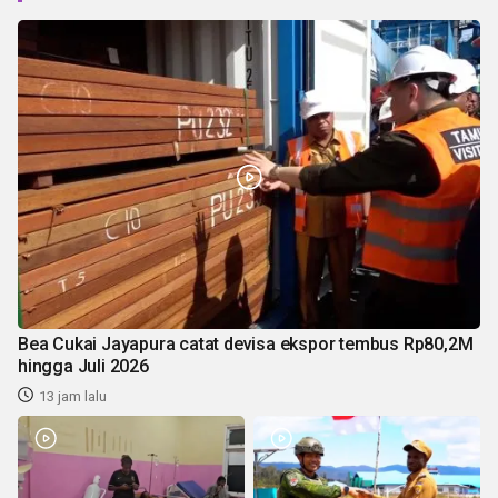
Bea Cukai Jayapura catat devisa ekspor tembus Rp80,2M
hingga Juli 2026
13 jam lalu