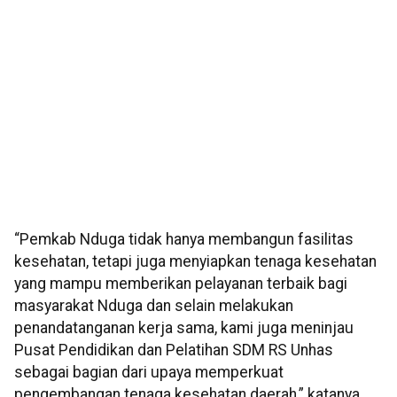
“Pemkab Nduga tidak hanya membangun fasilitas
kesehatan, tetapi juga menyiapkan tenaga kesehatan
yang mampu memberikan pelayanan terbaik bagi
masyarakat Nduga dan selain melakukan
penandatanganan kerja sama, kami juga meninjau
Pusat Pendidikan dan Pelatihan SDM RS Unhas
sebagai bagian dari upaya memperkuat
pengembangan tenaga kesehatan daerah,” katanya.