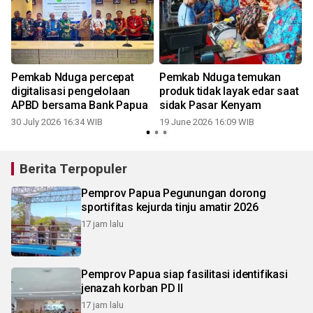
Pemkab Nduga percepat
Pemkab Nduga temukan
i
digitalisasi pengelolaan
produk tidak layak edar saat
APBD bersama Bank Papua
sidak Pasar Kenyam
30 July 2026 16:34 WIB
19 June 2026 16:09 WIB
Berita Terpopuler
Pemprov Papua Pegunungan dorong
sportifitas kejurda tinju amatir 2026
17 jam lalu
Pemprov Papua siap fasilitasi identifikasi
jenazah korban PD II
17 jam lalu