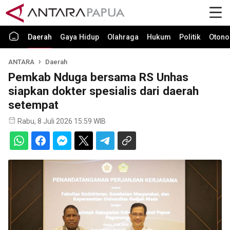
Daerah
Gaya Hidup
Olahraga
Hukum
Politik
Otono
ANTARA
Daerah
Pemkab Nduga bersama RS Unhas
siapkan dokter spesialis dari daerah
setempat
Rabu, 8 Juli 2026 15:59 WIB