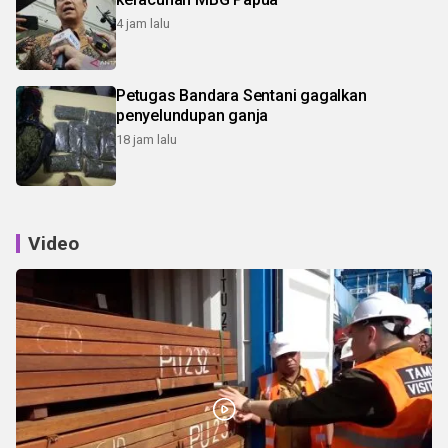
4 jam lalu
Petugas Bandara Sentani gagalkan
penyelundupan ganja
18 jam lalu
Video