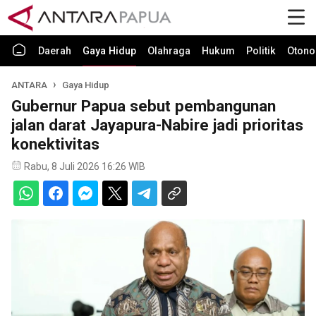
Daerah
Gaya Hidup
Olahraga
Hukum
Politik
Otono
ANTARA
Gaya Hidup
Gubernur Papua sebut pembangunan
jalan darat Jayapura-Nabire jadi prioritas
konektivitas
Rabu, 8 Juli 2026 16:26 WIB