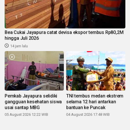
Bea Cukai Jayapura catat devisa ekspor tembus Rp80,2M
hingga Juli 2026
14 jam lalu
Pemkab Jayapura selidiki
TNI tembus medan ekstrem
gangguan kesehatan siswa
selama 12 hari antarkan
usai santap MBG
bantuan ke Puncak
05 August 2026 12:22 WIB
04 August 2026 17:48 WIB