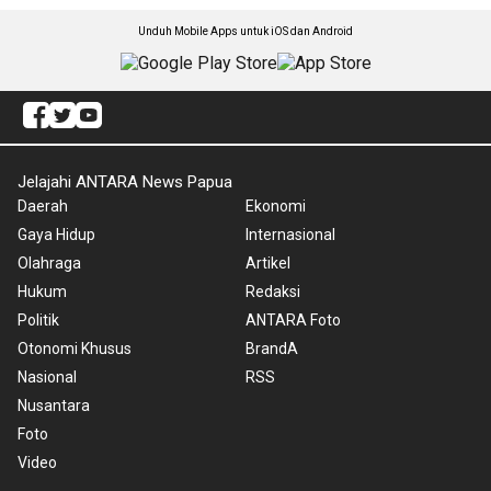
Unduh Mobile Apps untuk iOS dan Android
Jelajahi ANTARA News Papua
Daerah
Ekonomi
Gaya Hidup
Internasional
Olahraga
Artikel
Hukum
Redaksi
Politik
ANTARA Foto
Otonomi Khusus
BrandA
Nasional
RSS
Nusantara
Foto
Video