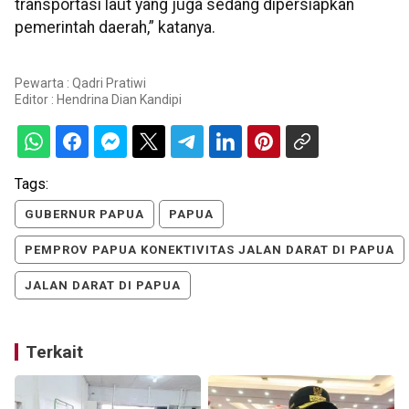
transportasi laut yang juga sedang dipersiapkan
pemerintah daerah,” katanya.
Pewarta : Qadri Pratiwi
Editor :
Hendrina Dian Kandipi
Tags:
GUBERNUR PAPUA
PAPUA
PEMPROV PAPUA KONEKTIVITAS JALAN DARAT DI PAPUA
JALAN DARAT DI PAPUA
Terkait