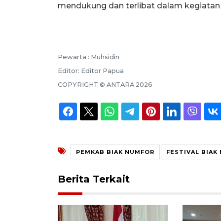
mendukung dan terlibat dalam kegiatan 
Pewarta :
Muhsidin
Editor:
Editor Papua
COPYRIGHT ©
ANTARA
2026
PEMKAB BIAK NUMFOR
FESTIVAL BIAK
Berita Terkait