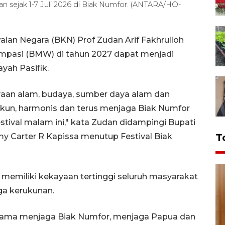
n sejak 1-7 Juli 2026 di Biak Numfor. (ANTARA/HO-
ian Negara (BKN) Prof Zudan Arif Fakhrulloh
mpasi (BMW) di tahun 2027 dapat menjadi
yah Pasifik.
aan alam, budaya, sumber daya alam dan
ukun, harmonis dan terus menjaga Biak Numfor
stival malam ini," kata Zudan didampingi Bupati
Carter R Kapissa menutup Festival Biak
T
memiliki kekayaan tertinggi seluruh masyarakat
a kerukunan.
ama menjaga Biak Numfor, menjaga Papua dan