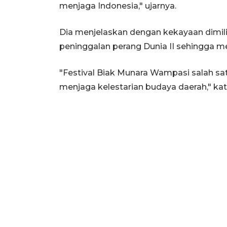
menjaga Indonesia," ujarnya.
Dia menjelaskan dengan kekayaan dimili
peninggalan perang Dunia II sehingga men
"Festival Biak Munara Wampasi salah sa
menjaga kelestarian budaya daerah," kat