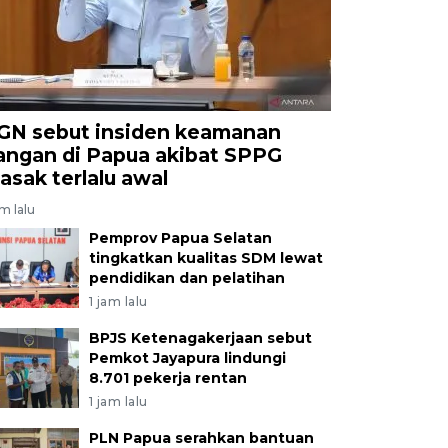
GN sebut insiden keamanan
angan di Papua akibat SPPG
asak terlalu awal
am lalu
Pemprov Papua Selatan
tingkatkan kualitas SDM lewat
pendidikan dan pelatihan
1 jam lalu
BPJS Ketenagakerjaan sebut
Pemkot Jayapura lindungi
8.701 pekerja rentan
1 jam lalu
PLN Papua serahkan bantuan