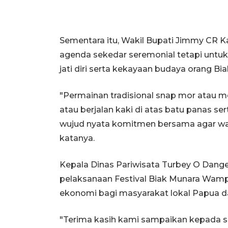
Sementara itu, Wakil Bupati Jimmy CR 
agenda sekedar seremonial tetapi unt
jati diri serta kekayaan budaya orang Bia
"Permainan tradisional snap mor atau 
atau berjalan kaki di atas batu panas se
wujud nyata komitmen bersama agar waris
katanya.
Kepala Dinas Pariwisata Turbey O Dang
pelaksanaan Festival Biak Munara Wamp
ekonomi bagi masyarakat lokal Papua da
"Terima kasih kami sampaikan kepada 