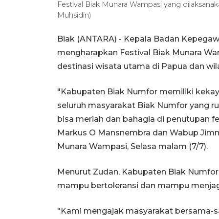
Festival Biak Munara Wampasi yang dilaksanaka
Muhsidin)
Biak (ANTARA) - Kepala Badan Kepegawa
mengharapkan Festival Biak Munara Wa
destinasi wisata utama di Papua dan wila
"Kabupaten Biak Numfor memiliki kekay
seluruh masyarakat Biak Numfor yang r
bisa meriah dan bahagia di penutupan fe
Markus O Mansnembra dan Wabup Jimmy 
Munara Wampasi, Selasa malam (7/7).
Menurut Zudan, Kabupaten Biak Numfor 
mampu bertoleransi dan mampu menjag
"Kami mengajak masyarakat bersama-s