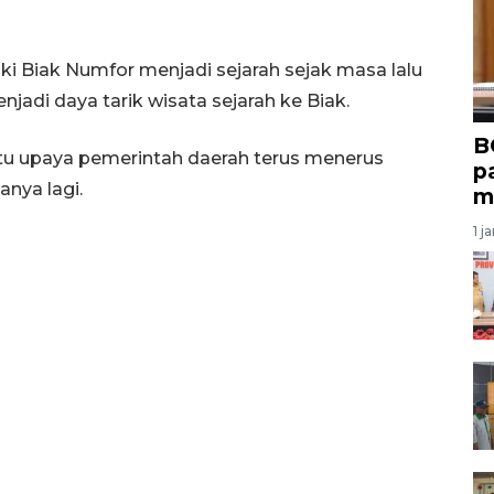
ki Biak Numfor menjadi sejarah sejak masa lalu
jadi daya tarik wisata sejarah ke Biak.
B
tu upaya pemerintah daerah terus menerus
p
anya lagi.
m
1 j