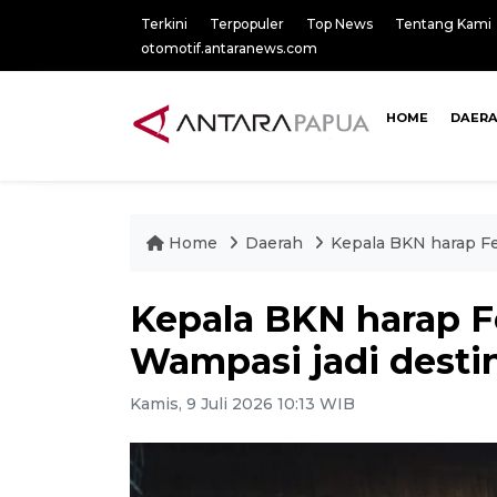
Terkini
Terpopuler
Top News
Tentang Kami
otomotif.antaranews.com
HOME
DAER
Home
Daerah
Kepala BKN harap Fe
Kepala BKN harap F
Wampasi jadi desti
Kamis, 9 Juli 2026 10:13 WIB