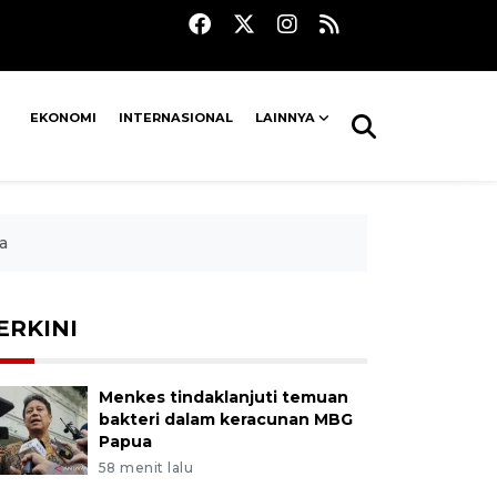
EKONOMI
INTERNASIONAL
LAINNYA
a
ERKINI
Menkes tindaklanjuti temuan
bakteri dalam keracunan MBG
Papua
58 menit lalu