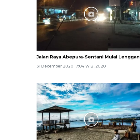
Jalan Raya Abepura-Sentani Mulai Lengga
31 December 2020 17:04 WIB, 2020