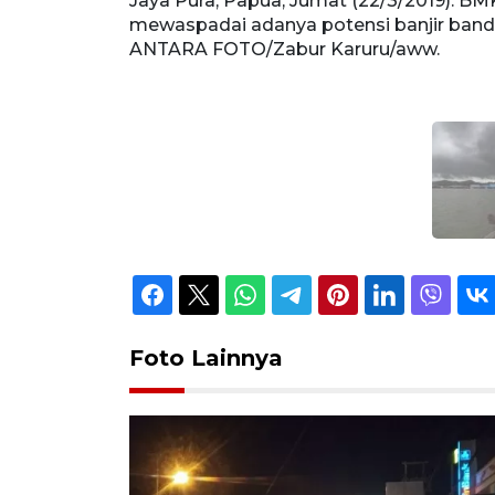
Jaya Pura, Papua, Jumat (22/3/2019). 
mewaspadai adanya potensi banjir band
ANTARA FOTO/Zabur Karuru/aww.
Foto Lainnya