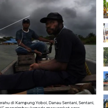
ahu di Kampung Yoboi, Danau Sentani, Sentani,