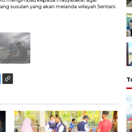
BMKG mengimbau kepada masyarakat agar
ang susulan yang akan melanda wilayah Sentani.
T