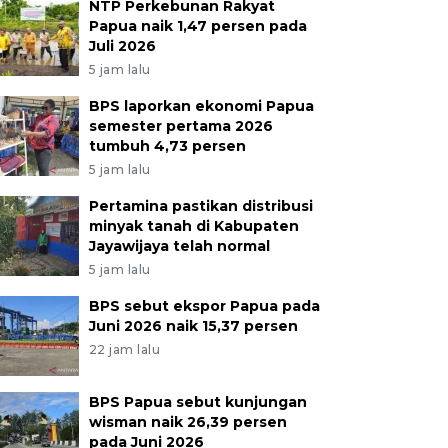
NTP Perkebunan Rakyat
Papua naik 1,47 persen pada
Juli 2026
5 jam lalu
BPS laporkan ekonomi Papua
semester pertama 2026
tumbuh 4,73 persen
5 jam lalu
Pertamina pastikan distribusi
minyak tanah di Kabupaten
Jayawijaya telah normal
5 jam lalu
BPS sebut ekspor Papua pada
Juni 2026 naik 15,37 persen
22 jam lalu
BPS Papua sebut kunjungan
wisman naik 26,39 persen
pada Juni 2026