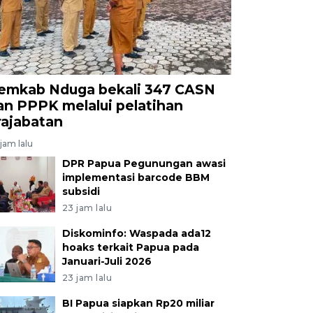
emkab Nduga bekali 347 CASN
an PPPK melalui pelatihan
rajabatan
jam lalu
DPR Papua Pegunungan awasi
implementasi barcode BBM
subsidi
23 jam lalu
Diskominfo: Waspada ada12
hoaks terkait Papua pada
Januari-Juli 2026
23 jam lalu
BI Papua siapkan Rp20 miliar