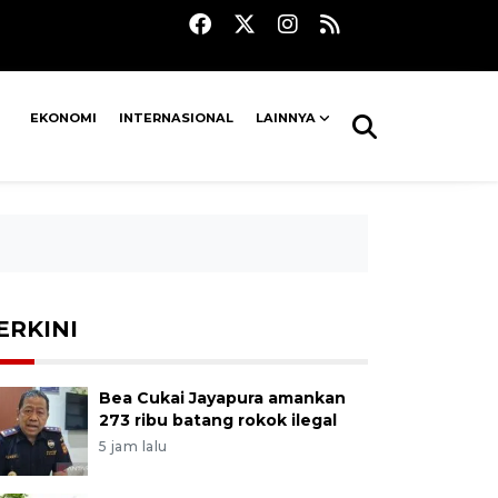
EKONOMI
INTERNASIONAL
LAINNYA
ERKINI
Bea Cukai Jayapura amankan
273 ribu batang rokok ilegal
5 jam lalu