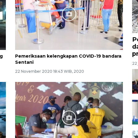
P
d
p
ng
Pemeriksaan kelengkapan COVID-19 bandara
Sentani
22 
22 November 2020 18:43 WIB, 2020