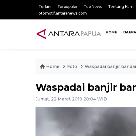
Terkini
Terpopuler
Top News
Tentang Kami
otomotif.antaranews.com
HOME
DAER
Home
Foto
Waspadai banjir banda
Waspadai banjir ba
Jumat, 22 Maret 2019 20:04 WIB