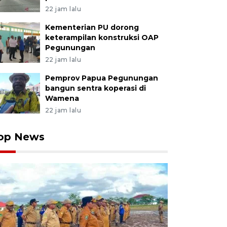
22 jam lalu
Kementerian PU dorong
keterampilan konstruksi OAP
Pegunungan
22 jam lalu
Pemprov Papua Pegunungan
bangun sentra koperasi di
Wamena
22 jam lalu
op News