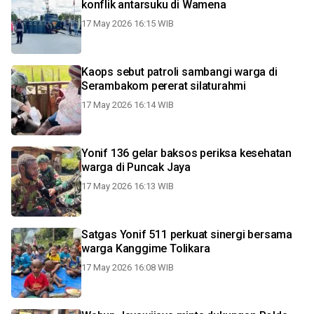
konflik antarsuku di Wamena
17 May 2026 16:15 WIB
Kaops sebut patroli sambangi warga di
Serambakom pererat silaturahmi
17 May 2026 16:14 WIB
Yonif 136 gelar baksos periksa kesehatan
warga di Puncak Jaya
17 May 2026 16:13 WIB
Satgas Yonif 511 perkuat sinergi bersama
warga Kanggime Tolikara
17 May 2026 16:08 WIB