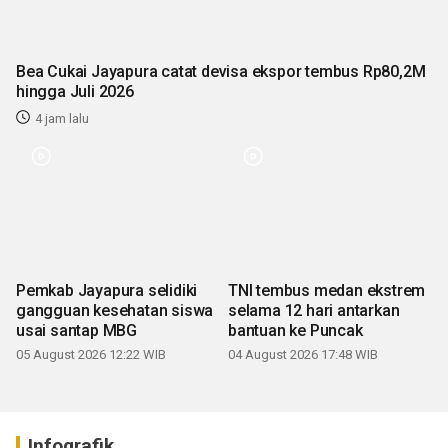
Bea Cukai Jayapura catat devisa ekspor tembus Rp80,2M
hingga Juli 2026
4 jam lalu
TNI tembus medan ekstrem
Pemkab Jayapura selidiki
selama 12 hari antarkan
gangguan kesehatan siswa
bantuan ke Puncak
usai santap MBG
04 August 2026 17:48 WIB
05 August 2026 12:22 WIB
Infografik