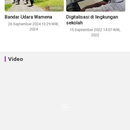
Bandar Udara Wamena
Digitalisasi di lingkungan
sekolah
26 September 2024 13:29 WIB,
2024
15 September 2022 14:07 WIB,
2022
Video