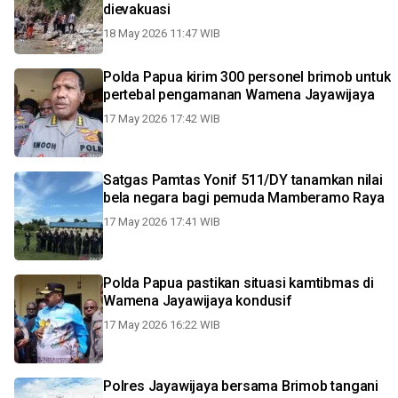
dievakuasi
18 May 2026 11:47 WIB
Polda Papua kirim 300 personel brimob untuk
pertebal pengamanan Wamena Jayawijaya
17 May 2026 17:42 WIB
Satgas Pamtas Yonif 511/DY tanamkan nilai
bela negara bagi pemuda Mamberamo Raya
17 May 2026 17:41 WIB
Polda Papua pastikan situasi kamtibmas di
Wamena Jayawijaya kondusif
17 May 2026 16:22 WIB
Polres Jayawijaya bersama Brimob tangani