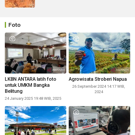
Foto
LKBN ANTARA latih foto
Agrowisata Stroberi Napua
untuk UMKM Bangka
26 September 2024 14:17 WIB,
Belitung
2024
24 January 2025 19:48 WIB, 2025