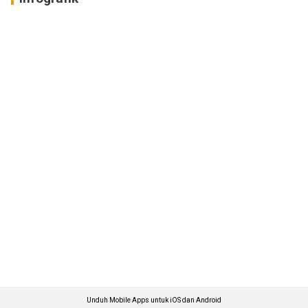
Unduh Mobile Apps untuk iOS dan Android