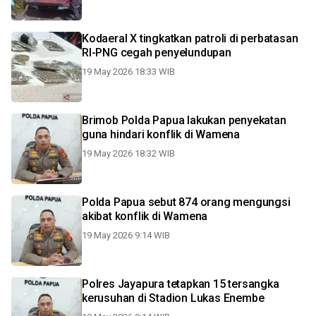
Kodaeral X tingkatkan patroli di perbatasan
RI-PNG cegah penyelundupan
19 May 2026 18:33 WIB
Brimob Polda Papua lakukan penyekatan
guna hindari konflik di Wamena
19 May 2026 18:32 WIB
Polda Papua sebut 874 orang mengungsi
akibat konflik di Wamena
19 May 2026 9:14 WIB
Polres Jayapura tetapkan 15 tersangka
kerusuhan di Stadion Lukas Enembe