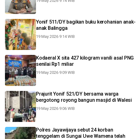
19 May 2026 9:14 WIB
Yonif 511/DY bagikan buku kerohanian anak-
anak Balingga
19 May 2026 9:14 WIB
Kodaeral X sita 427 kilogram vanili asal PNG
senilai Rp1 miliar
19 May 2026 9:09 WIB
Prajurit Yonif 521/DY bersama warga
bergotong royong bangun masjid di Walesi
19 May 2026 9:06 WIB
Polres Jayawijaya sebut 24 korban
tenggelam di Sungai Uwe Wamena telah