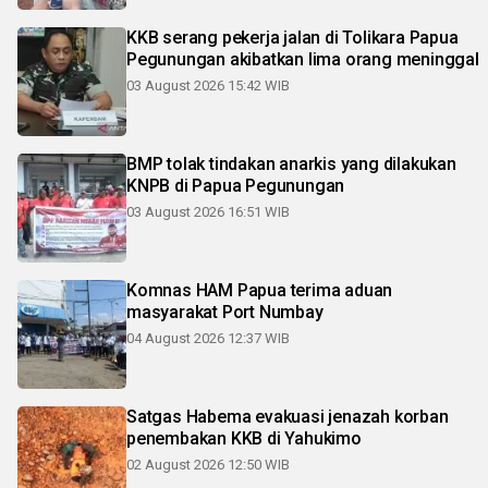
KKB serang pekerja jalan di Tolikara Papua
Pegunungan akibatkan lima orang meninggal
03 August 2026 15:42 WIB
BMP tolak tindakan anarkis yang dilakukan
KNPB di Papua Pegunungan
03 August 2026 16:51 WIB
Komnas HAM Papua terima aduan
masyarakat Port Numbay
04 August 2026 12:37 WIB
Satgas Habema evakuasi jenazah korban
penembakan KKB di Yahukimo
02 August 2026 12:50 WIB