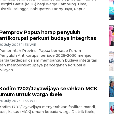
Bergizi Gratis (MBG) bagi warga Kampung Tima,
Distrik Balingga, Kabupaten Lanny Jaya, Papua ...
Pemprov Papua harap penyuluh
antikorupsi perkuat budaya integritas
20 July 2026 11:36 WIB
Pemerintah Provinsi Papua berharap Forum
Penyuluh Antikorupsi periode 2026–2030 menjadi
garda terdepan dalam membangun budaya integritas
dan memperkuat upaya pencegahan korupsi di
wilayah ...
Kodim 1702/Jayawijaya serahkan MCK
umum untuk warga Ibele
20 July 2026 11:33 WIB
Kodim 1702/Jayawijaya menyerahkan fasilitas mandi,
cuci, kakus (MCK) umum kepada warga Distrik Ibele,