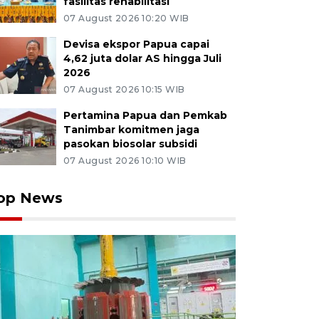
fasilitas rehabilitasi
07 August 2026 10:20 WIB
Devisa ekspor Papua capai
4,62 juta dolar AS hingga Juli
2026
07 August 2026 10:15 WIB
Pertamina Papua dan Pemkab
Tanimbar komitmen jaga
pasokan biosolar subsidi
07 August 2026 10:10 WIB
op News