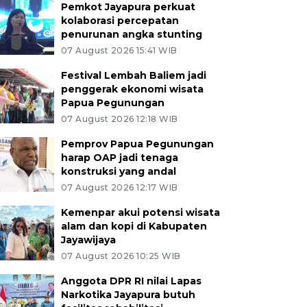
Pemkot Jayapura perkuat
kolaborasi percepatan
penurunan angka stunting
07 August 2026 15:41 WIB
Festival Lembah Baliem jadi
penggerak ekonomi wisata
Papua Pegunungan
07 August 2026 12:18 WIB
Pemprov Papua Pegunungan
harap OAP jadi tenaga
konstruksi yang andal
07 August 2026 12:17 WIB
Kemenpar akui potensi wisata
alam dan kopi di Kabupaten
Jayawijaya
07 August 2026 10:25 WIB
Anggota DPR RI nilai Lapas
Narkotika Jayapura butuh