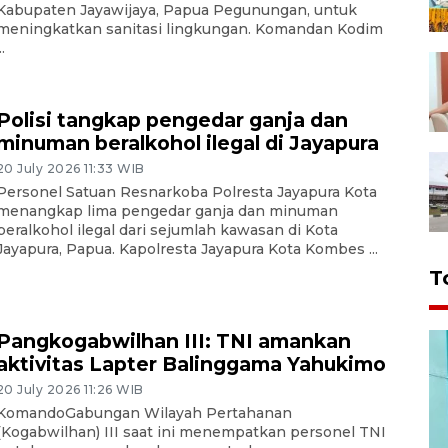
Kabupaten Jayawijaya, Papua Pegunungan, untuk
meningkatkan sanitasi lingkungan. Komandan Kodim
..
Polisi tangkap pengedar ganja dan
minuman beralkohol ilegal di Jayapura
20 July 2026 11:33 WIB
Personel Satuan Resnarkoba Polresta Jayapura Kota
menangkap lima pengedar ganja dan minuman
beralkohol ilegal dari sejumlah kawasan di Kota
Jayapura, Papua. Kapolresta Jayapura Kota Kombes ...
T
Pangkogabwilhan III: TNI amankan
aktivitas Lapter Balinggama Yahukimo
20 July 2026 11:26 WIB
KomandoGabungan Wilayah Pertahanan
(Kogabwilhan) III saat ini menempatkan personel TNI