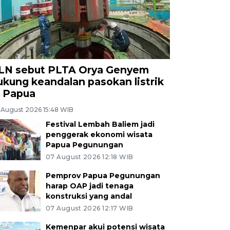
LN sebut PLTA Orya Genyem
ukung keandalan pasokan listrik
i Papua
 August 2026 15:48 WIB
Festival Lembah Baliem jadi
penggerak ekonomi wisata
Papua Pegunungan
07 August 2026 12:18 WIB
Pemprov Papua Pegunungan
harap OAP jadi tenaga
konstruksi yang andal
07 August 2026 12:17 WIB
Kemenpar akui potensi wisata