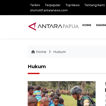
Terkini
Terpopuler
Top News
Tentang Kami
otomotif.antaranews.com
HOME
DAER
Home
Hukum
Hukum