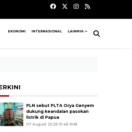
EKONOMI
INTERNASIONAL
LAINNYA
ERKINI
PLN sebut PLTA Orya Genyem
dukung keandalan pasokan
listrik di Papua
07 August 2026 15:48 WIB