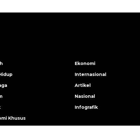
h
Ekonomi
Hidup
Internasional
aga
Artikel
m
Nasional
k
Infografik
mi Khusus