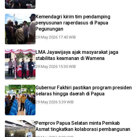
Kemendagri kirim tim pendamping
penyusunan raperdasus di Papua
Pegunungan
29 May 2026 17:40 WIB
LMA Jayawijaya ajak masyarakat jaga
stabilitas keamanan di Wamena
29 May 2026 15:30 WIB
Gubernur Fakhiri pastikan program presiden
selaras hingga daerah di Papua
29 May 2026 5:39 WIB
Pemprov Papua Selatan minta Pemkab
Asmat tingkatkan kolaborasi pembangunan