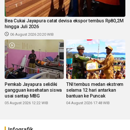
Bea Cukai Jayapura catat devisa ekspor tembus Rp80,2M
hingga Juli 2026
06 August 2026 20:20 WIB
Pemkab Jayapura selidiki
TNI tembus medan ekstrem
gangguan kesehatan siswa
selama 12 hari antarkan
usai santap MBG
bantuan ke Puncak
05 August 2026 12:22 WIB
04 August 2026 17:48 WIB
Infografik