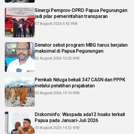
Sinergi Pemprov-DPRD Papua Pegunungan
jadi pilar pemerintahan transparan
07 August 2026 6:42 WIB
Senator sebut program MBG harus berjalan
maksimal di Papua Pegunungan
02 August 2026 13:02 WIB
Pemkab Nduga bekali 347 CASN dan PPPK
melalui pelatihan prajabatan
05 August 2026 15:13 WIB
Diskominfo: Waspada ada12 hoaks terkait
Papua pada Januari-Juli 2026
05 August 2026 14:32 WIB