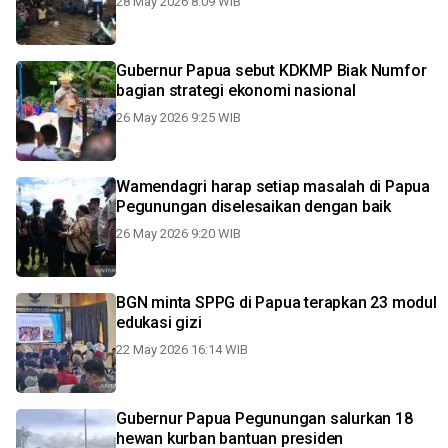
28 May 2026 8:09 WIB
Gubernur Papua sebut KDKMP Biak Numfor
bagian strategi ekonomi nasional
26 May 2026 9:25 WIB
Wamendagri harap setiap masalah di Papua
Pegunungan diselesaikan dengan baik
26 May 2026 9:20 WIB
BGN minta SPPG di Papua terapkan 23 modul
edukasi gizi
22 May 2026 16:14 WIB
Gubernur Papua Pegunungan salurkan 18
hewan kurban bantuan presiden