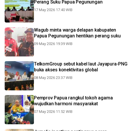
Perang Suku Papua Pegunungan
17 May 2026 17:40 WIB
Wagub minta warga delapan kabupaten
Papua Pegunungan hentikan perang suku
09 May 2026 19:39 WIB
TelkomGroup sebut kabel laut Jayapura-PNG
buka akses konektivitas global
08 May 2026 23:37 WIB
Pemprov Papua rangkul tokoh agama
wujudkan harmoni masyarakat
07 May 2026 11:52 WIB