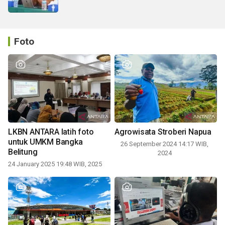
Foto
LKBN ANTARA latih foto
Agrowisata Stroberi Napua
untuk UMKM Bangka
26 September 2024 14:17 WIB,
Belitung
2024
24 January 2025 19:48 WIB, 2025