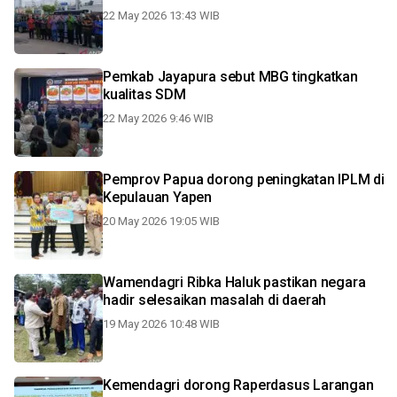
22 May 2026 13:43 WIB
Pemkab Jayapura sebut MBG tingkatkan
kualitas SDM
22 May 2026 9:46 WIB
Pemprov Papua dorong peningkatan IPLM di
Kepulauan Yapen
20 May 2026 19:05 WIB
Wamendagri Ribka Haluk pastikan negara
hadir selesaikan masalah di daerah
19 May 2026 10:48 WIB
Kemendagri dorong Raperdasus Larangan