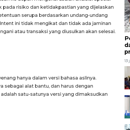
k pada risiko dan ketidakpastian yang dijelaskan
etentuan serupa berdasarkan undang-undang
 Intent ini tidak mengikat dan tidak ada jaminan
angani atau transaksi yang diusulkan akan selesai.
P
d
p
13 
nang hanya dalam versi bahasa aslinya.
 sebagai alat bantu, dan harus dengan
g adalah satu-satunya versi yang dimaksudkan