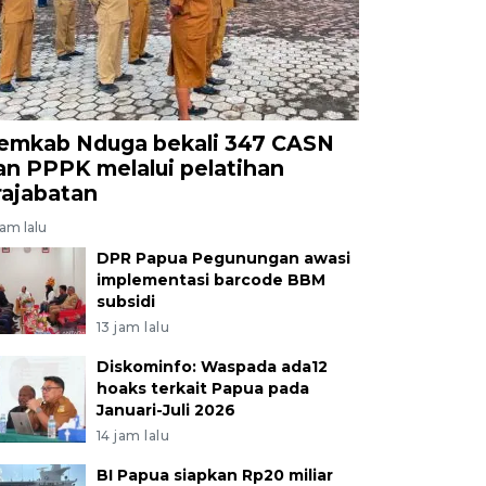
emkab Nduga bekali 347 CASN
an PPPK melalui pelatihan
rajabatan
jam lalu
DPR Papua Pegunungan awasi
implementasi barcode BBM
subsidi
13 jam lalu
Diskominfo: Waspada ada12
hoaks terkait Papua pada
Januari-Juli 2026
14 jam lalu
BI Papua siapkan Rp20 miliar