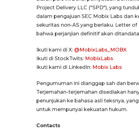
Project Delivery LLC ("SPD"), yang tundu
dalam pengajuan SEC Mobix Labs dan k
sekuritas non-AS yang berlaku. Letter of
bahwa perjanjian definitif akan ditandat
Ikuti kami di X:
@MobixLabs_MOBX
Ikuti di StockTwits:
MobixLabs
Ikuti kami di LinkedIn:
Mobix Labs
Pengumuman ini dianggap sah dan berwe
Terjemahan-terjemahan disediakan hanya
penunjukan ke bahasa asli teksnya, yan
untuk mempunyai kekuatan hukum.
Contacts