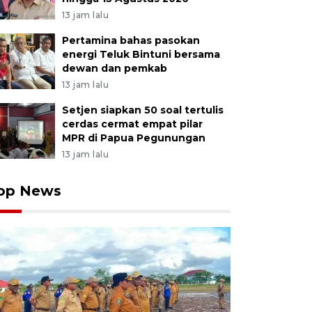
13 jam lalu
Pertamina bahas pasokan
energi Teluk Bintuni bersama
dewan dan pemkab
13 jam lalu
Setjen siapkan 50 soal tertulis
cerdas cermat empat pilar
MPR di Papua Pegunungan
13 jam lalu
op News