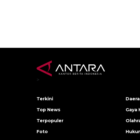
>
Terkini
Daera
Top News
Gaya 
Terpopuler
Olahr
Foto
Huku