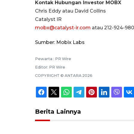
Kontak Hubungan Investor MOBX
Chris Eddy atau David Collins
Catalyst IR
mobx@catalyst-ir.com
atau 212-924-98
Sumber: Mobix Labs
Pewarta :
PR Wire
Editor:
PR Wire
COPYRIGHT ©
ANTARA
2026
Berita Lainnya