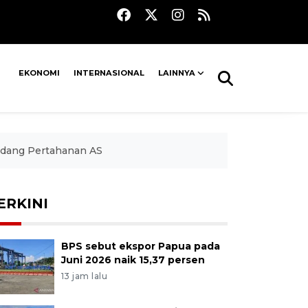
EKONOMI
INTERNASIONAL
LAINNYA
idang Pertahanan AS
ERKINI
BPS sebut ekspor Papua pada
Juni 2026 naik 15,37 persen
13 jam lalu