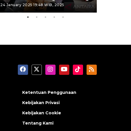
24 January 2025 19:48 WIB, 2025
26 September 
Ketentuan Penggunaan
Kebijakan Privasi
Kebijakan Cookie
Tentang Kami