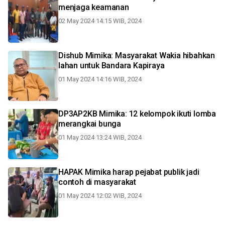
menjaga keamanan
02 May 2024 14:15 WIB, 2024
Dishub Mimika: Masyarakat Wakia hibahkan
lahan untuk Bandara Kapiraya
01 May 2024 14:16 WIB, 2024
DP3AP2KB Mimika: 12 kelompok ikuti lomba
merangkai bunga
01 May 2024 13:24 WIB, 2024
HAPAK Mimika harap pejabat publik jadi
contoh di masyarakat
01 May 2024 12:02 WIB, 2024