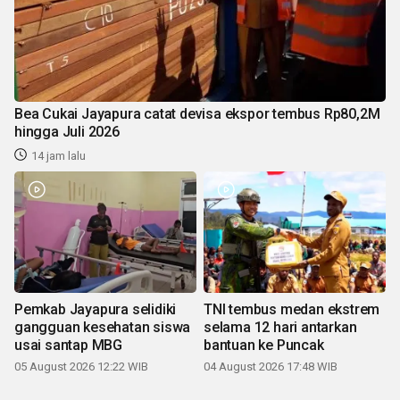
Bea Cukai Jayapura catat devisa ekspor tembus Rp80,2M
hingga Juli 2026
14 jam lalu
Pemkab Jayapura selidiki
TNI tembus medan ekstrem
gangguan kesehatan siswa
selama 12 hari antarkan
usai santap MBG
bantuan ke Puncak
05 August 2026 12:22 WIB
04 August 2026 17:48 WIB