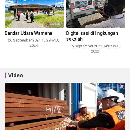
Bandar Udara Wamena
Digitalisasi di lingkungan
sekolah
26 September 2024 13:29 WIB,
2024
15 September 2022 14:07 WIB,
2022
Video