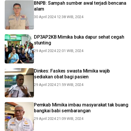
BNPB: Sampah sumber awal terjadi bencana
alam
30 April 2024 12:38 WIB, 2024
DP3AP2KB Mimika buka dapur sehat cegah
stunting
29 April 2024 22:01 WIB, 2024
Dinkes: Faskes swasta Mimika wajib
sediakan obat bagi pasien
29 April 2024 21:59 WIB, 2024
Pemkab Mimika imbau masyarakat tak buang
bangkai babi sembarangan
29 April 2024 21:09 WIB, 2024