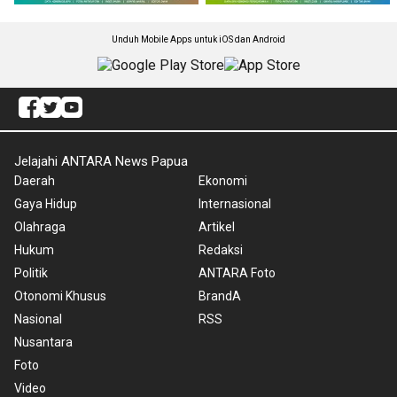
Unduh Mobile Apps untuk iOS dan Android
Jelajahi ANTARA News Papua
Daerah
Ekonomi
Gaya Hidup
Internasional
Olahraga
Artikel
Hukum
Redaksi
Politik
ANTARA Foto
Otonomi Khusus
BrandA
Nasional
RSS
Nusantara
Foto
Video