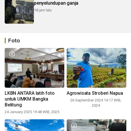
penyelundupan ganja
18 jam lalu
Foto
LKBN ANTARA latih foto
Agrowisata Stroberi Napua
untuk UMKM Bangka
26 September 2024 14:17 WIB,
Belitung
2024
24 January 2025 19:48 WIB, 2025