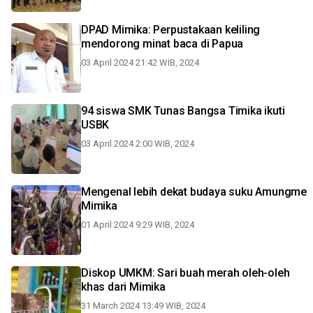
DPAD Mimika: Perpustakaan keliling
mendorong minat baca di Papua
03 April 2024 21:42 WIB, 2024
94 siswa SMK Tunas Bangsa Timika ikuti
USBK
03 April 2024 2:00 WIB, 2024
Mengenal lebih dekat budaya suku Amungme
Mimika
01 April 2024 9:29 WIB, 2024
Diskop UMKM: Sari buah merah oleh-oleh
khas dari Mimika
31 March 2024 13:49 WIB, 2024