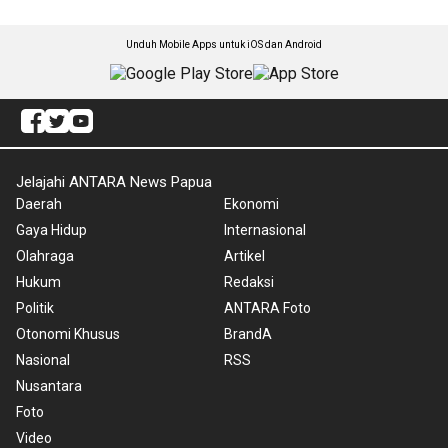
Unduh Mobile Apps untuk iOS dan Android
Jelajahi ANTARA News Papua
Daerah
Ekonomi
Gaya Hidup
Internasional
Olahraga
Artikel
Hukum
Redaksi
Politik
ANTARA Foto
Otonomi Khusus
BrandA
Nasional
RSS
Nusantara
Foto
Video