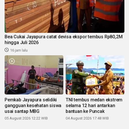
Bea Cukai Jayapura catat devisa ekspor tembus Rp80,2M
hingga Juli 2026
16 jam lalu
Pemkab Jayapura selidiki
TNI tembus medan ekstrem
gangguan kesehatan siswa
selama 12 hari antarkan
usai santap MBG
bantuan ke Puncak
05 August 2026 12:22 WIB
04 August 2026 17:48 WIB