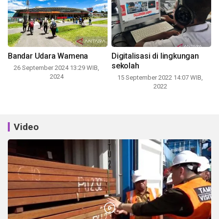
Bandar Udara Wamena
Digitalisasi di lingkungan
sekolah
26 September 2024 13:29 WIB,
2024
15 September 2022 14:07 WIB,
2022
Video