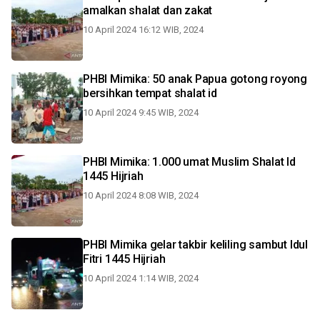
amalkan shalat dan zakat
10 April 2024 16:12 WIB, 2024
PHBI Mimika: 50 anak Papua gotong royong
bersihkan tempat shalat id
10 April 2024 9:45 WIB, 2024
PHBI Mimika: 1.000 umat Muslim Shalat Id
1445 Hijriah
10 April 2024 8:08 WIB, 2024
PHBI Mimika gelar takbir keliling sambut Idul
Fitri 1445 Hijriah
10 April 2024 1:14 WIB, 2024